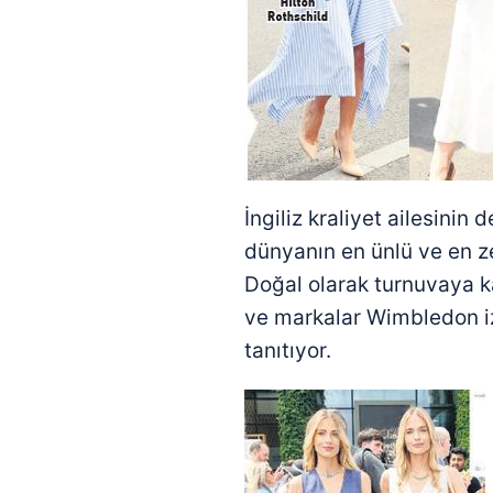
İngiliz kraliyet ailesinin 
dünyanın en ünlü ve en z
Doğal olarak turnuvaya ka
ve markalar Wimbledon izl
tanıtıyor.