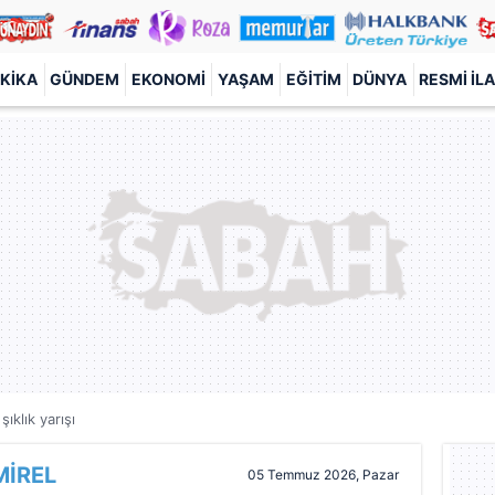
KIKA
GÜNDEM
EKONOMI
YAŞAM
EĞITIM
DÜNYA
RESMI İL
şıklık yarışı
MİREL
05 Temmuz 2026, Pazar