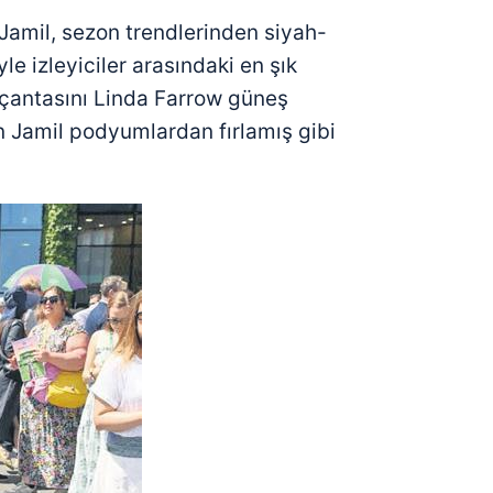
Jamil, sezon trendlerinden siyah-
le izleyiciler arasındaki en şık
 çantasını Linda Farrow güneş
 Jamil podyumlardan fırlamış gibi