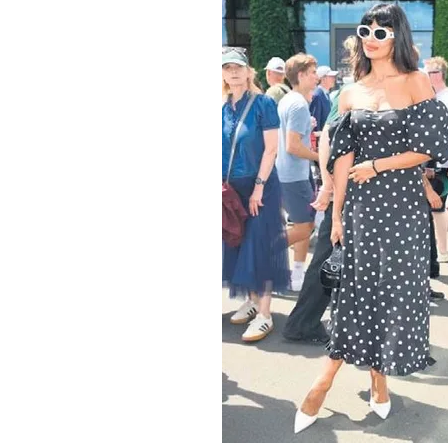
mevzuata uygun olarak kullanılan