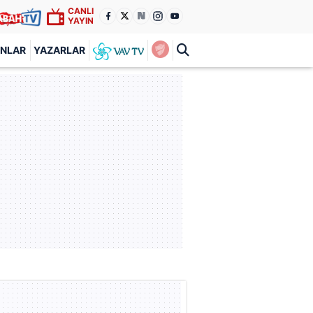
CANLI
YAYIN
ANLAR
YAZARLAR