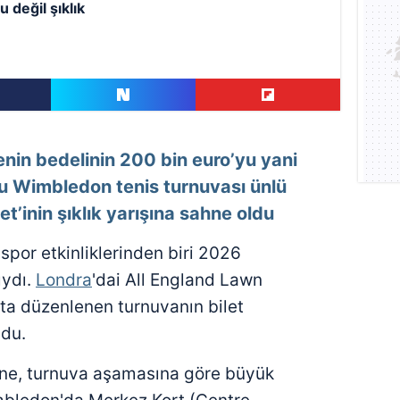
u değil şıklık
menin bedelinin 200 bin euro’yu yani
ğu Wimbledon tenis turnuvası ünlü
et’inin şıklık yarışına sahne oldu
spor etkinliklerinden biri 2026
ıydı.
Londra
'dai All England Lawn
ta düzenlenen turnuvanın bilet
ldu.
nüne, turnuva aşamasına göre büyük