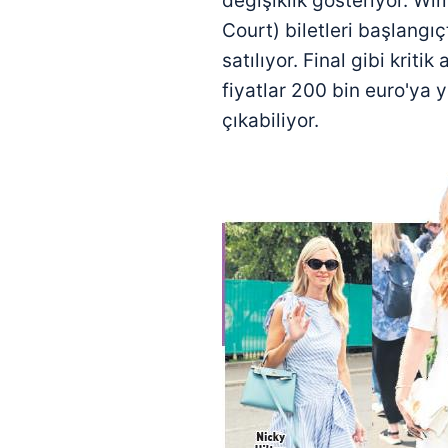
değişiklik gösteriyor. W
Court) biletleri başlangı
satılıyor. Final gibi krit
fiyatlar 200 bin euro'ya 
çıkabiliyor.