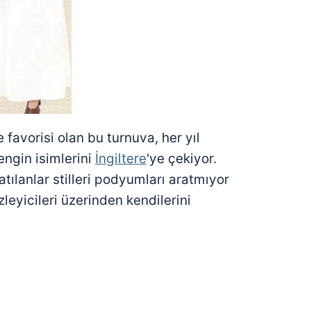
de favorisi olan bu turnuva, her yıl
engin isimlerini
İngiltere
'ye çekiyor.
tılanlar stilleri podyumları aratmıyor
eyicileri üzerinden kendilerini