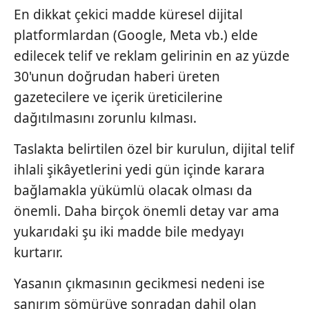
En dikkat çekici madde küresel dijital
platformlardan (Google, Meta vb.) elde
edilecek telif ve reklam gelirinin en az yüzde
30'unun doğrudan haberi üreten
gazetecilere ve içerik üreticilerine
dağıtılmasını zorunlu kılması.
Taslakta belirtilen özel bir kurulun, dijital telif
ihlali şikâyetlerini yedi gün içinde karara
bağlamakla yükümlü olacak olması da
önemli. Daha birçok önemli detay var ama
yukarıdaki şu iki madde bile medyayı
kurtarır.
Yasanın çıkmasının gecikmesi nedeni ise
sanırım sömürüye sonradan dahil olan