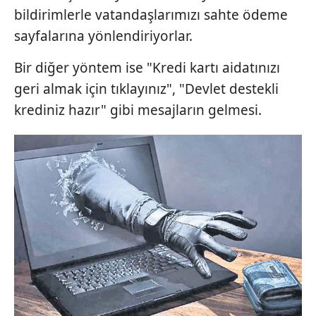
bildirimlerle vatandaşlarımızı sahte ödeme
sayfalarına yönlendiriyorlar.
Bir diğer yöntem ise "Kredi kartı aidatınızı
geri almak için tıklayınız", "Devlet destekli
krediniz hazır" gibi mesajların gelmesi.