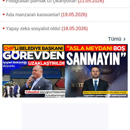
Fotoğraftan parmak izi çıkarıyorlar!
(21.05.2026)
Ada manzaralı karavanlar!
(19.05.2026)
Yapay zeka sosyalist oldu!
(18.05.2026)
Tümü