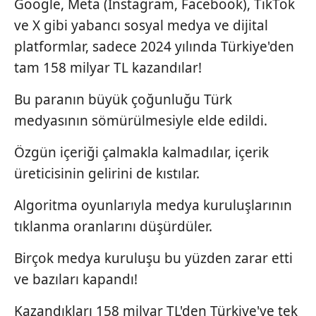
Google, Meta (Instagram, Facebook), TikTok
ve X gibi yabancı sosyal medya ve dijital
platformlar, sadece 2024 yılında Türkiye'den
tam 158 milyar TL kazandılar!
Bu paranın büyük çoğunluğu Türk
medyasının sömürülmesiyle elde edildi.
Özgün içeriği çalmakla kalmadılar, içerik
üreticisinin gelirini de kıstılar.
Algoritma oyunlarıyla medya kuruluşlarının
tıklanma oranlarını düşürdüler.
Birçok medya kuruluşu bu yüzden zarar etti
ve bazıları kapandı!
Kazandıkları 158 milyar TL'den Türkiye'ye tek