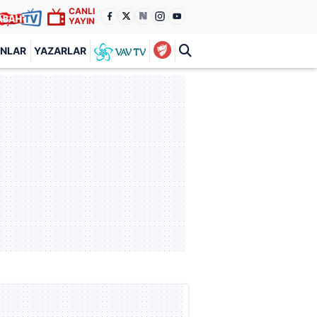
CANLI
YAYIN
ANLAR
YAZARLAR