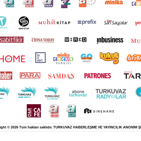
ight © 2026 Tüm hakları saklıdır. TURKUVAZ HABERLEŞME VE YAYINCILIK ANONİM Ş