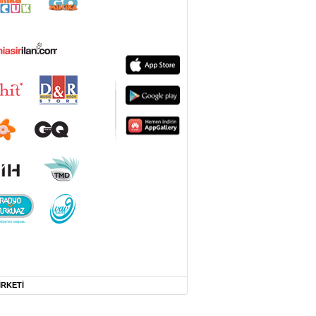
İRKETİ