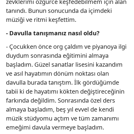
zevklerimi özgürce keşfedebilmem için alan
tanındı. Bunun sonucunda da içimdeki
müziği ve ritmi keşfettim.
- Davulla tanışmanız nasıl oldu?
- Çocukken önce org çaldım ve piyanoya ilgi
duydum sonrasında eğitimini almaya
başladım. Güzel sanatlar lisesini kazandım
ve asıl hayatımın dönüm noktası olan
davulla burada tanıştım. İlk gördüğümde
tabii ki de hayatımı kökten değiştireceğinin
farkında değildim. Sonrasında özel ders
almaya başladım, beş yıl evvel de kendi
müzik stüdyomu açtım ve tüm zamanımı
emeğimi davula vermeye başladım.