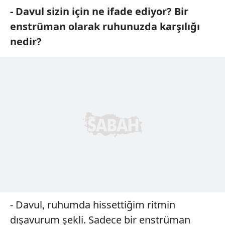
- Davul sizin için ne ifade ediyor?
Bir
enstrüman olarak ruhunuzda
karşılığı
nedir?
- Davul, ruhumda hissettiğim ritmin
dışavurum şekli. Sadece bir enstrüman