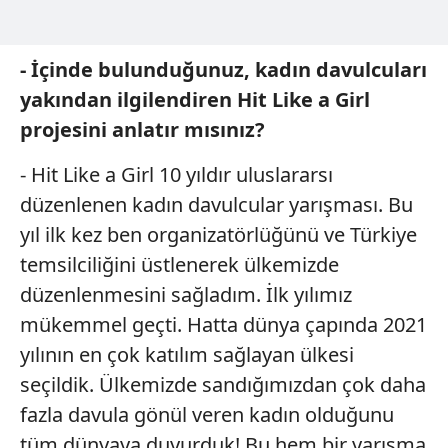
- İçinde bulunduğunuz,
kadın davulcuları
yakından
ilgilendiren Hit Like
a Girl
projesini anlatır
mısınız?
- Hit Like a Girl 10 yıldır uluslararsı
düzenlenen kadın davulcular yarışması. Bu
yıl ilk kez ben organizatörlüğünü ve Türkiye
temsilciliğini üstlenerek ülkemizde
düzenlenmesini sağladım. İlk yılımız
mükemmel geçti. Hatta dünya çapında 2021
yılının en çok katılım sağlayan ülkesi
seçildik. Ülkemizde sandığımızdan çok daha
fazla davula gönül veren kadın olduğunu
tüm dünyaya duyurduk! Bu hem bir yarışma