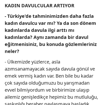
KADIN
DAVULCULAR
ARTIYOR
- Türkiye'de tahminimizden daha fazla
kadın davulcu var mı? Ya da son dönem
kadınlarda davula ilgi arttı mı
kadınlarda? Aynı zamanda bir davul
eğitmenisiniz, bu konuda gözlemleriniz
neler?
- Ülkemizde yüzlerce, asla
azımsanamayacak sayıda davula gönül ve
emek vermiş kadın var. Ben bile bu kadar
çok sayıda olduğumuzu bu yarışmadan
evvel bilmiyordum ve birbirimize ulaşıp
ailemiz genişledikçe hepimiz bu mutluluğu,
şaşkınlığı beraber paylaşmaya başladık.