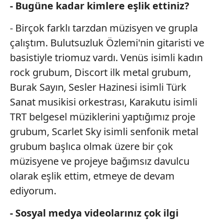
- Bugüne kadar kimlere eşlik
ettiniz?
- Birçok farklı tarzdan müzisyen ve grupla
çalıştım. Bulutsuzluk Özlemi'nin gitaristi ve
basistiyle triomuz vardı. Venüs isimli kadın
rock grubum, Discort ilk metal grubum,
Burak Sayın, Sesler Hazinesi isimli Türk
Sanat musikisi orkestrası, Karakutu isimli
TRT belgesel müziklerini yaptığımız proje
grubum, Scarlet Sky isimli senfonik metal
grubum başlıca olmak üzere bir çok
müzisyene ve projeye bağımsız davulcu
olarak eşlik ettim, etmeye de devam
ediyorum.
- Sosyal medya videolarınız çok
ilgi