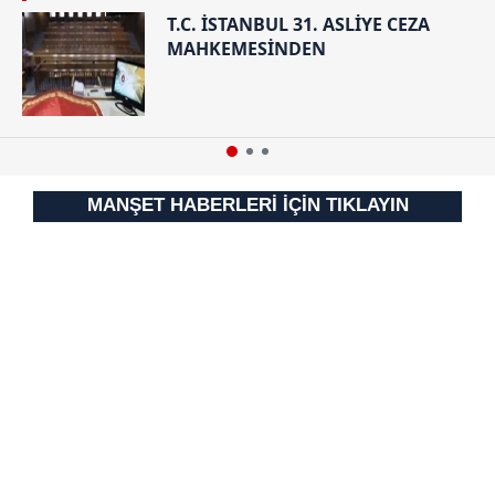
T.C. İSTANBUL 31. ASLİYE CEZA
MAHKEMESİNDEN
MANŞET HABERLERİ İÇİN TIKLAYIN