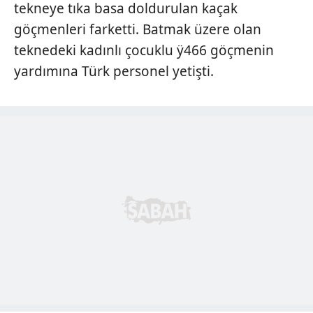
tekneye tıka basa doldurulan kaçak
göçmenleri farketti. Batmak üzere olan
teknedeki kadınlı çocuklu ÿ466 göçmenin
yardımına Türk personel yetişti.