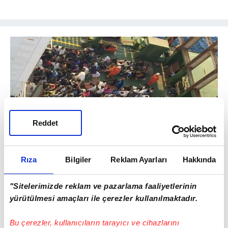
Reddet
Rıza
Bilgiler
Reklam Ayarları
Hakkında
"Sitelerimizde reklam ve pazarlama faaliyetlerinin
yürütülmesi amaçları ile çerezler kullanılmaktadır.
Bu çerezler, kullanıcıların tarayıcı ve cihazlarını