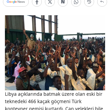
Libya açıklarında batmak üzere olan eski bir
teknedeki 466 kaçak göçmeni Türk
konteyner gemisi kurtardı. Can yelekleri bile