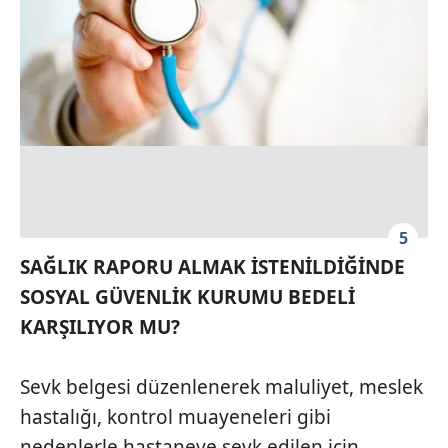
5
SAĞLIK RAPORU ALMAK İSTENİLDİĞİNDE
SOSYAL GÜVENLİK KURUMU BEDELİ
KARŞILIYOR MU?
Sevk belgesi düzenlenerek maluliyet, meslek
hastalığı, kontrol muayeneleri gibi
nedenlerle hastaneye sevk edilen için