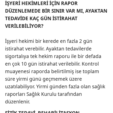
İŞYERİ HEKİMLERİ İÇİN RAPOR
DÜZENLEMEDE BİR SINIR VAR MI, AYAKTAN
TEDAVİDE KAÇ GÜN İSTİRAHAT
VERİLEBİLİYOR?
İşyeri hekimi bir kerede en fazla 2 gün
istirahat verebilir. Ayaktan tedavilerde
sigortalıya tek hekim raporu ile bir defada
en çok 10 gün istirahat verilebilir. Kontrol
muayenesi raporda belirtilmiş ise toplam
süre yirmi günü geçmemek üzere
uzatılabiliyor. Yirmi günden fazla olan sağlık
raporları Sağlık Kurulu tarafından
düzenlenir.
FİZİK TEDAVİ, REHABİLİTASYON