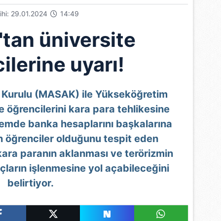
rihi: 29.01.2024
14:49
an üniversite
ilerine uyarı!
a Kurulu (MASAK) ile Yükseköğretim
e öğrencilerini kara para tehlikesine
nemde banka hesaplarını başkalarına
 öğrenciler olduğunu tespit eden
ara paranın aklanması ve terörizmin
uçların işlenmesine yol açabileceğini
belirtiyor.