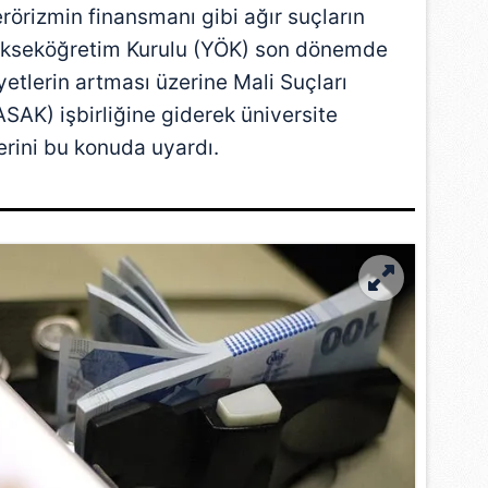
rörizmin finansmanı gibi ağır suçların
ükseköğretim Kurulu (
YÖK
) son dönemde
etlerin artması üzerine Mali Suçları
ASAK
) işbirliğine giderek üniversite
erini bu konuda uyardı.