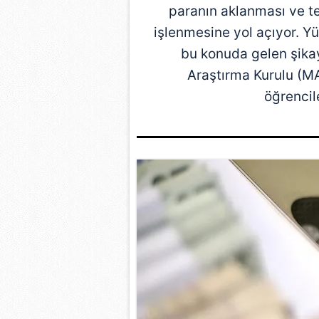
paranın aklanması ve te
işlenmesine yol açıyor. Y
bu konuda gelen şikay
Araştırma Kurulu (
M
öğrencil