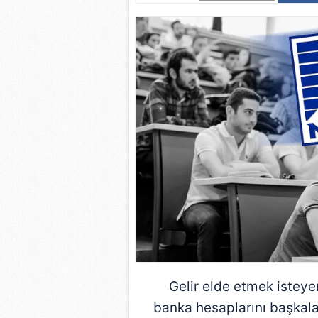
Gelir elde etmek isteye
banka hesaplarını başkala