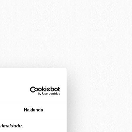
Hakkında
ılmaktadır.