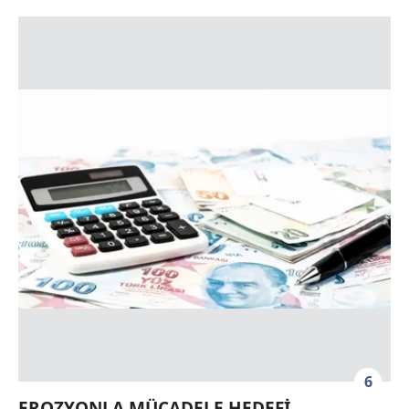
6
EROZYONLA MÜCADELE HEDEFİ