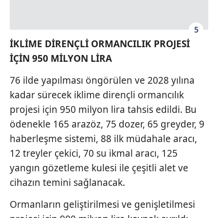
5
İKLİME DİRENÇLİ ORMANCILIK PROJESİ
İÇİN 950 MİLYON LİRA
76 ilde yapılması öngörülen ve 2028 yılına
kadar sürecek iklime dirençli ormancılık
projesi için 950 milyon lira tahsis edildi. Bu
ödenekle 165 arazöz, 75 dozer, 65 greyder, 9
haberleşme sistemi, 88 ilk müdahale aracı,
12 treyler çekici, 70 su ikmal aracı, 125
yangın gözetleme kulesi ile çeşitli alet ve
cihazın temini sağlanacak.
Ormanların geliştirilmesi ve genişletilmesi