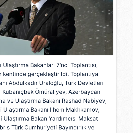
ı Ulaştırma Bakanları 7'nci Toplantısı,
n kentinde gerçekleştirildi. Toplantıya
kanı
Abdulkadir Uraloğlu
, Türk Devletleri
eri Kubanıçbek Ömüraliyev, Azerbaycan
nma ve Ulaştırma Bakanı Rashad Nabiyev,
i Ulaştırma Bakanı Ilhom Makhkamov,
i Ulaştırma Bakan Yardımcısı Maksat
brıs Türk Cumhuriyeti Bayındırlık ve