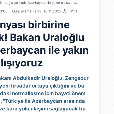
Uraloğlu açıkladı: Azerbaycan ile yakın çalışıyoruz
3:06
Güncelleme Tarihi: 16.11.2023
14:13
nyası birbirine
k! Bakan Uraloğlu
zerbaycan ile yakın
lışıyoruz
akanı Abdulkadir Uraloğlu, Zengezur
eni fırsatlar ortaya çıktığını ve bu
'daki normalleşme için hayati önem
, "Türkiye ile Azerbaycan arasında
ve kara yolu ulaşımı sağlayacak bu