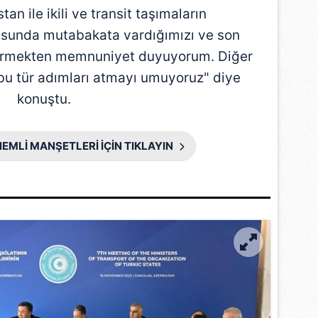
an ile ikili ve transit taşımaların
susunda mutabakata vardığımızı ve son
dirmekten memnuniyet duyuyorum. Diğer
 bu tür adımları atmayı umuyoruz" diye
konuştu.
EMLİ MANŞETLERİ İÇİN TIKLAYIN