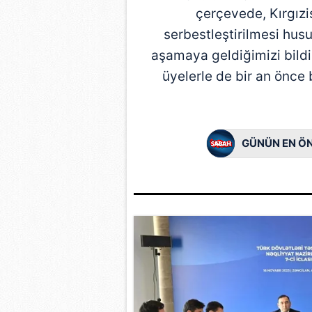
çerçevede, Kırgızist
serbestleştirilmesi hu
aşamaya geldiğimizi bil
üyelerle de bir an önce
GÜNÜN EN ÖN