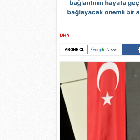
bağlantının hayata geç
bağlayacak önemli bir a
DHA
ABONE OL