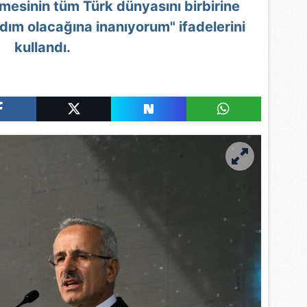
mesinin tüm Türk dünyasını birbirine
dım olacağına inanıyorum" ifadelerini
kullandı.