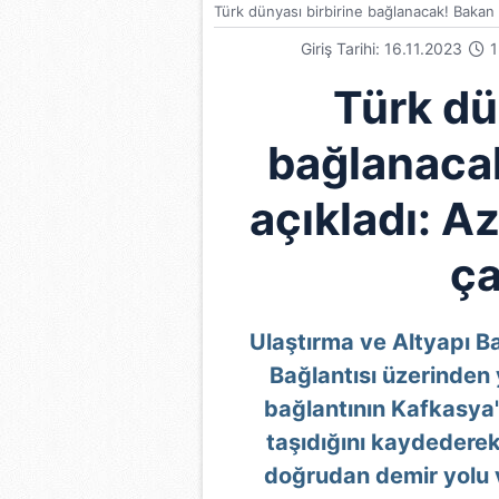
Türk dünyası birbirine bağlanacak! Bakan 
Giriş Tarihi: 16.11.2023
1
Türk dü
bağlanaca
açıkladı: A
ça
Ulaştırma ve Altyapı B
Bağlantısı üzerinden y
bağlantının Kafkasya
taşıdığını kaydederek
doğrudan demir yolu 