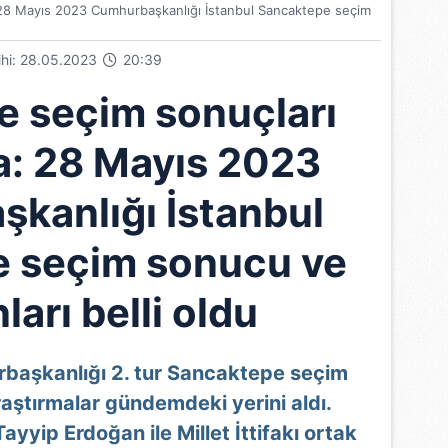
 28 Mayıs 2023 Cumhurbaşkanlığı İstanbul Sancaktepe seçim
rihi: 28.05.2023
20:39
 seçim sonuçları
a: 28 Mayıs 2023
kanlığı İstanbul
 seçim sonucu ve
ları belli oldu
aşkanlığı 2. tur Sancaktepe seçim
aştırmalar gündemdeki yerini aldı.
yip Erdoğan ile Millet İttifakı ortak