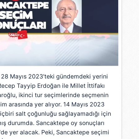
 28 Mayıs 2023'teki gündemdeki yerini
ecep Tayyip Erdoğan ile Millet İttifakı
roğlu, ikinci tur seçimlerinde seçmenin
sim arasında yer alıyor. 14 Mayıs 2023
çbiri salt çoğunluğu sağlayamadığı için
lmış durumda. Sancaktepe oy sonuçları
'de yer alacak. Peki, Sancaktepe seçimi