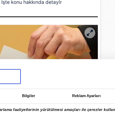
 İşte konu hakkında detaylr
Bilgiler
Reklam Ayarları
rlama faaliyetlerinin yürütülmesi amaçları ile çerezler kullan