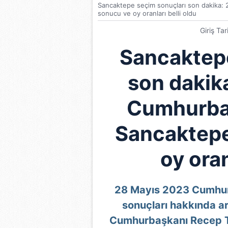
Sancaktepe seçim sonuçları son dakika:
sonucu ve oy oranları belli oldu
Giriş Ta
Sancaktepe
son dakik
Cumhurbaş
Sancaktepe
oy oran
28 Mayıs 2023 Cumhurb
sonuçları hakkında ar
Cumhurbaşkanı Recep Tay