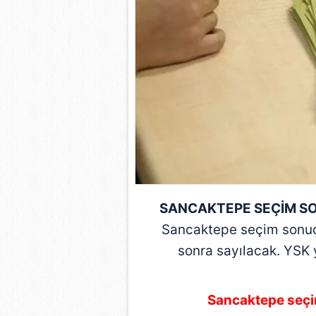
mevzuata uygun olarak kullanılan
SANCAKTEPE SEÇİM S
Sancaktepe
seçim sonuç
sonra sayılacak. YSK 
Sancaktepe seçi