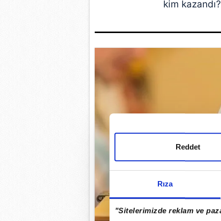
kim kazandı?
Reddet
Rıza
"Sitelerimizde reklam ve paza