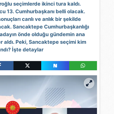
oğlu seçimlerde ikinci tura kaldı.
cu 13. Cumhurbaşkanı belli olacak.
uçları canlı ve anlık bir şekilde
lacak. Sancaktepe Cumhurbaşkanlığı
gi adayın önde olduğu gündemin ana
r aldı. Peki, Sancaktepe seçimi kim
ndı? İşte detaylar