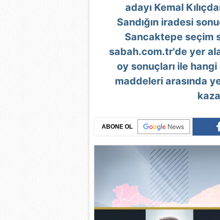
adayı Kemal Kılıçdar
Sandığın iradesi sonu
Sancaktepe seçim son
sabah.com.tr'de yer a
oy sonuçları ile han
maddeleri arasında ye
kaza
ABONE OL