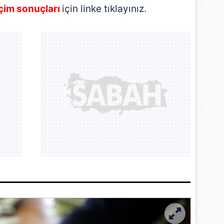
çim sonuçları
için linke tıklayınız.