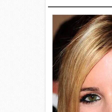
mevzuata uygun olarak kullanılan