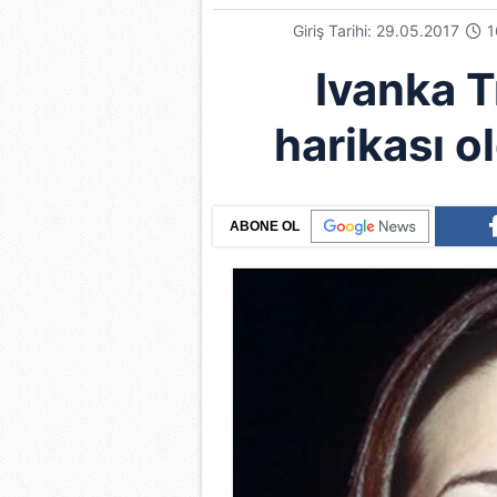
Giriş Tarihi: 29.05.2017
1
Ivanka T
harikası o
ABONE OL