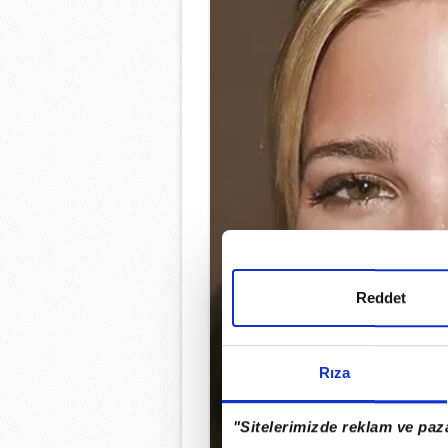
Reddet
Rıza
"Sitelerimizde reklam ve paza