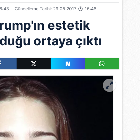
6:43
Güncelleme Tarihi: 29.05.2017
16:48
rump'ın estetik
lduğu ortaya çıktı