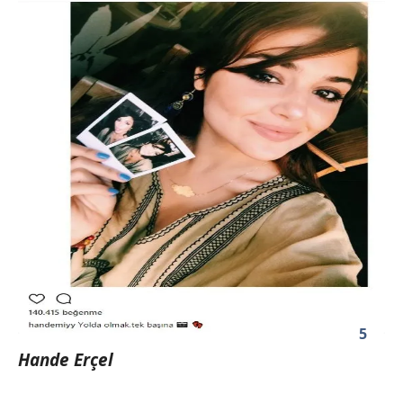
5
Hande Erçel