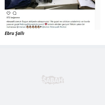
Ebru Şallı