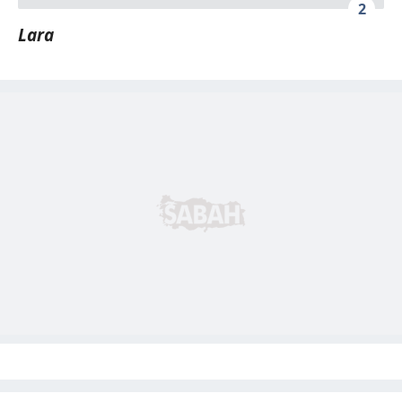
2
Lara