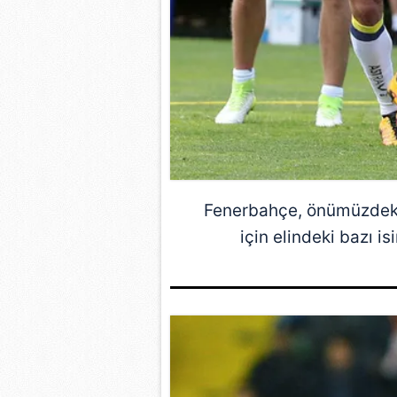
Fenerbahçe
, önümüzdek
için elindeki bazı i