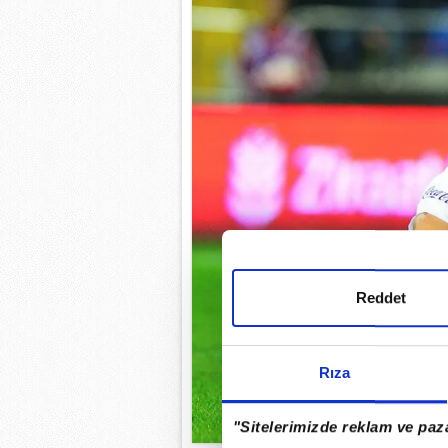
Reddet
Rıza
"Sitelerimizde reklam ve paza