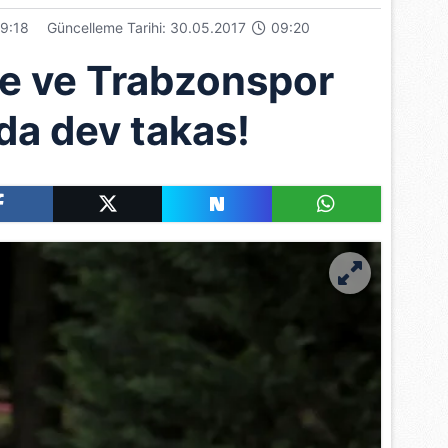
9:18
Güncelleme Tarihi: 30.05.2017
09:20
e ve Trabzonspor
da dev takas!