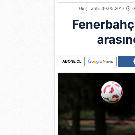
Giriş Tarihi: 30.05.2017
0
Fenerbahç
arasın
ABONE OL