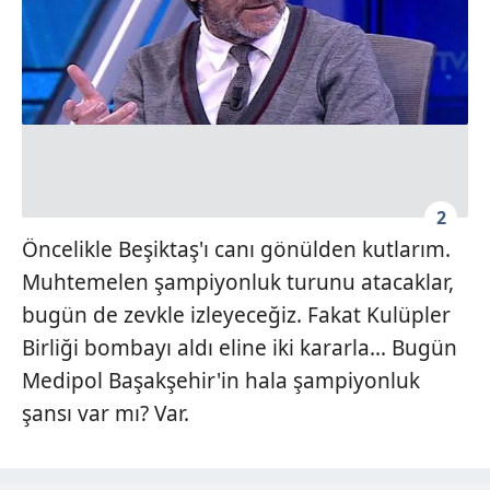
2
Öncelikle Beşiktaş'ı canı gönülden kutlarım.
Muhtemelen şampiyonluk turunu atacaklar,
bugün de zevkle izleyeceğiz. Fakat Kulüpler
Birliği bombayı aldı eline iki kararla... Bugün
Medipol Başakşehir'in hala şampiyonluk
şansı var mı? Var.