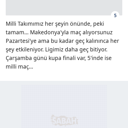
5
Milli Takımımız her şeyin önünde, peki
tamam... Makedonya'yla maç alıyorsunuz
Pazartesi'ye ama bu kadar geç kalınınca her
şey etkileniyor. Ligimiz daha geç bitiyor.
Çarşamba günü kupa finali var, 5'inde ise
milli maç...