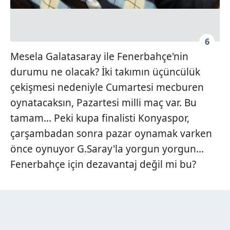
6
Mesela Galatasaray ile Fenerbahçe'nin
durumu ne olacak? İki takımın üçüncülük
çekişmesi nedeniyle Cumartesi mecburen
oynatacaksın, Pazartesi milli maç var. Bu
tamam... Peki kupa finalisti Konyaspor,
çarşambadan sonra pazar oynamak varken
önce oynuyor G.Saray'la yorgun yorgun...
Fenerbahçe için dezavantaj değil mi bu?