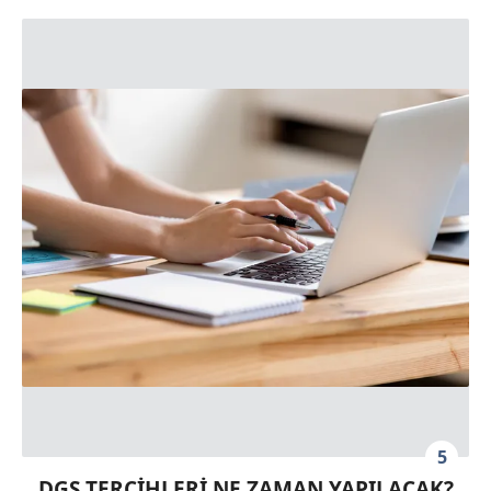
5
DGS TERCİHLERİ NE ZAMAN YAPILACAK?