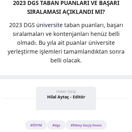
2023 DGS TABAN PUANLARI VE BAŞARI
SIRALAMASI AÇIKLANDI MI?
2023 DGS
üniversite
taban puanları, başarı
sıralamaları ve kontenjanları henüz belli
olmadı. Bu yıla ait puanlar üniversite
yerleştirme işlemleri tamamlandıktan sonra
belli olacak.
Haber Girişi
Hilal Aytaç - Editör
#ÖSYM
#dgs
#Dikey Geçiş Sınavı