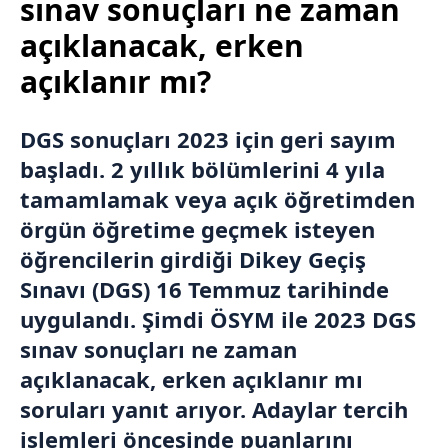
sınav sonuçları ne zaman
açıklanacak, erken
açıklanır mı?
DGS
sonuçları 2023 için geri sayım
başladı. 2 yıllık bölümlerini 4 yıla
tamamlamak veya açık öğretimden
örgün öğretime geçmek isteyen
öğrencilerin girdiği
Dikey Geçiş
Sınavı
(DGS) 16 Temmuz tarihinde
uygulandı. Şimdi
ÖSYM
ile 2023 DGS
sınav sonuçları ne zaman
açıklanacak, erken açıklanır mı
soruları yanıt arıyor. Adaylar tercih
işlemleri öncesinde puanlarını