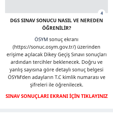
4
DGS SINAV SONUCU NASIL VE NEREDEN
ÖĞRENİLİR?
ÖSYM
sonuç ekranı
(https://sonuc.osym.gov.tr/) üzerinden
erişime açılacak Dikey Geçiş Sınavı sonuçları
ardından tercihler beklenecek. Doğru ve
yanlış sayısına göre detaylı sonuç belgesi
ÖSYM'den adayların T.C kimlik numarası ve
şifreleri ile öğrenilecek.
SINAV SONUÇLARI EKRANI İÇİN TIKLAYINIZ