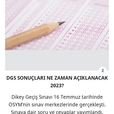
2
DGS SONUÇLARI NE ZAMAN AÇIKLANACAK
2023?
Dikey Geçiş Sınavı 16 Temmuz tarihinde
ÖSYM'nin sınav merkezlerinde gerçekleşti.
Sınava dair soru ve cevaplar yayımlandı.