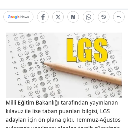
Milli Eğitim Bakanlığı tarafından yayınlanan
kılavuz ile lise taban puanları bilgisi, LGS
adayları için ön plana çıktı. Temmuz-Ağustos