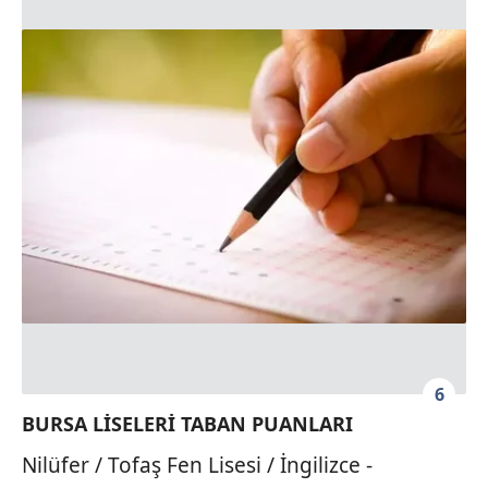
6
BURSA LİSELERİ TABAN PUANLARI
Nilüfer / Tofaş Fen Lisesi / İngilizce -