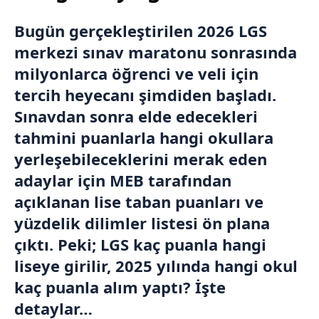
Bugün gerçekleştirilen 2026
LGS
merkezi sınav maratonu sonrasında
milyonlarca öğrenci ve veli için
tercih heyecanı şimdiden başladı.
Sınavdan sonra elde edecekleri
tahmini puanlarla hangi okullara
yerleşebileceklerini merak eden
adaylar için
MEB
tarafından
açıklanan lise taban puanları ve
yüzdelik dilimler listesi ön plana
çıktı. Peki; LGS kaç puanla hangi
liseye girilir, 2025 yılında hangi okul
kaç puanla alım yaptı? İşte
detaylar…