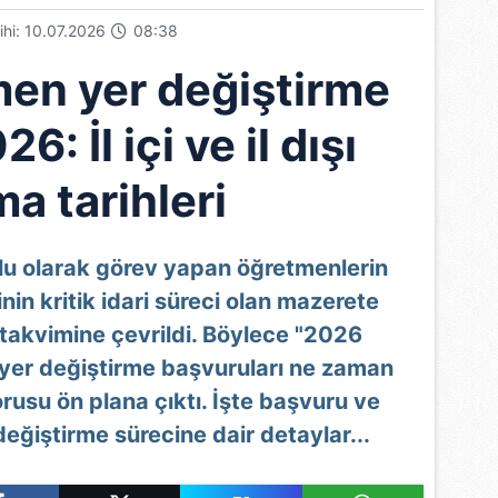
rihi: 10.07.2026
08:38
en yer değiştirme
6: İl içi ve il dışı
a tarihleri
u olarak görev yapan öğretmenlerin
nin kritik idari süreci olan mazerete
 takvimine çevrildi. Böylece "2026
şı yer değiştirme başvuruları ne zaman
orusu ön plana çıktı. İşte başvuru ve
değiştirme sürecine dair detaylar...