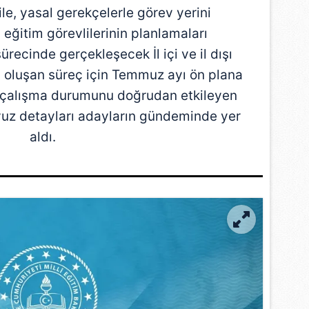
le, yasal gerekçelerle görev yerini
 eğitim görevlilerinin planlamaları
sürecinde gerçekleşecek İl içi ve il dışı
n oluşan süreç için Temmuz ayı ön plana
a çalışma durumunu doğrudan etkileyen
lavuz detayları adayların gündeminde yer
aldı.