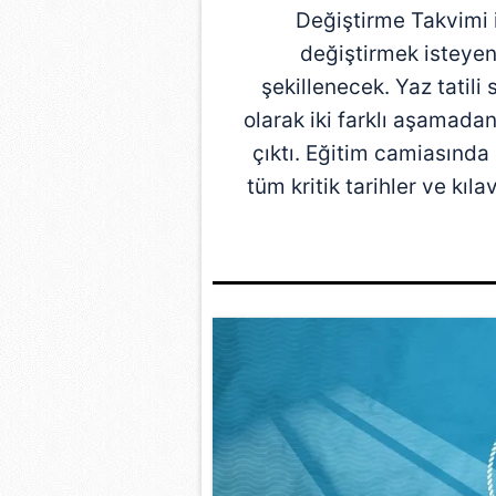
Değiştirme Takvimi i
değiştirmek isteyen
şekillenecek. Yaz tatili 
olarak iki farklı aşamada
çıktı. Eğitim camiasınd
tüm kritik tarihler ve kı