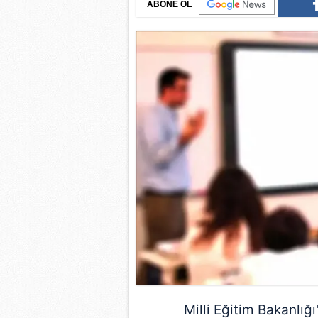
ABONE OL
Milli Eğitim Bakanlı