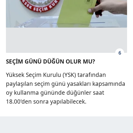
6
SEÇİM GÜNÜ DÜĞÜN OLUR MU?
Yüksek Seçim Kurulu (YSK) tarafından
paylaşılan seçim günü yasakları kapsamında
oy kullanma gününde düğünler saat
18.00'den sonra yapılabilecek.