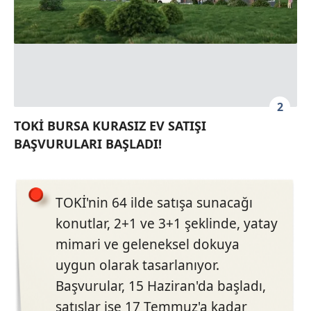
2
TOKİ BURSA KURASIZ EV SATIŞI
BAŞVURULARI BAŞLADI!
TOKİ'nin 64 ilde satışa sunacağı
konutlar, 2+1 ve 3+1 şeklinde, yatay
mimari ve geleneksel dokuya
uygun olarak tasarlanıyor.
Başvurular, 15 Haziran'da başladı,
satışlar ise 17 Temmuz'a kadar