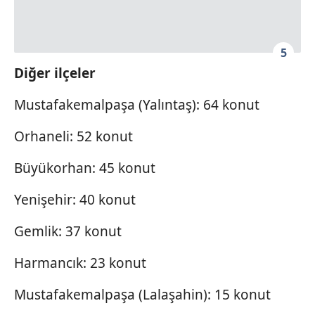
5
Diğer ilçeler
Mustafakemalpaşa (Yalıntaş): 64 konut
Orhaneli: 52 konut
Büyükorhan: 45 konut
Yenişehir: 40 konut
Gemlik: 37 konut
Harmancık: 23 konut
Mustafakemalpaşa (Lalaşahin): 15 konut