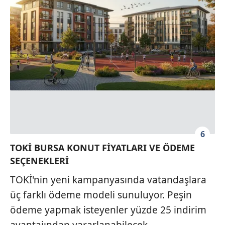
6
TOKİ BURSA KONUT FİYATLARI VE ÖDEME
SEÇENEKLERİ
TOKİ'nin yeni kampanyasında vatandaşlara
üç farklı ödeme modeli sunuluyor. Peşin
ödeme yapmak isteyenler yüzde 25 indirim
avantajından yararlanabilecek.