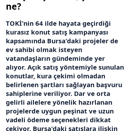
ne?
TOKİ
'nin 64 ilde hayata geçirdiği
kurasız konut satış kampanyası
kapsamında
Bursa
'daki projeler de
ev sahibi olmak isteyen
vatandaşların gündeminde yer
alıyor. Açık satış yöntemiyle sunulan
konutlar, kura çekimi olmadan
belirlenen şartları sağlayan başvuru
sahiplerine veriliyor. Dar ve orta
gelirli ailelere yönelik hazırlanan
projelerde uygun peşinat ve uzun
vadeli ödeme seçenekleri dikkat
çekiyor. Bursa'daki satışlara ilişkin