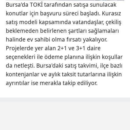
Bursa'da TOKİ tarafından satışa sunulacak
konutlar için başvuru süreci başladı. Kurasız
satış modeli kapsamında vatandaşlar, çekiliş
beklemeden belirlenen şartları sağlamaları
halinde ev sahibi olma fırsatı yakalıyor.
Projelerde yer alan 2+1 ve 3+1 daire
seçenekleri ile ödeme planına ilişkin koşullar
da netleşti. Bursa'daki satış takvimi, ilçe bazlı
kontenjanlar ve aylık taksit tutarlarına ilişkin
ayrıntılar ise merakla takip ediliyor.