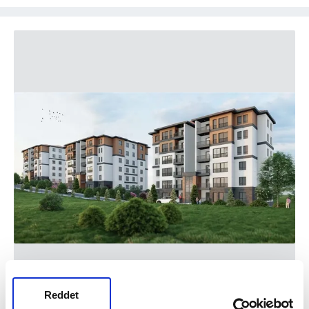
Reddet
3