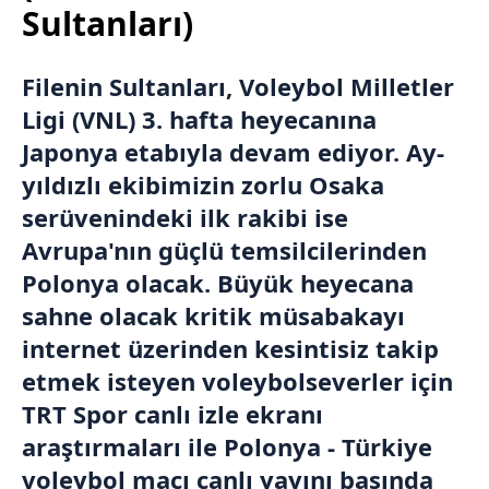
Sultanları)
Filenin Sultanları, Voleybol Milletler
Ligi (VNL) 3. hafta heyecanına
Japonya etabıyla devam ediyor. Ay-
yıldızlı ekibimizin zorlu Osaka
serüvenindeki ilk rakibi ise
Avrupa'nın güçlü temsilcilerinden
Polonya olacak. Büyük heyecana
sahne olacak kritik müsabakayı
internet üzerinden kesintisiz takip
etmek isteyen voleybolseverler için
TRT Spor canlı izle ekranı
araştırmaları ile Polonya - Türkiye
voleybol maçı canlı yayını başında