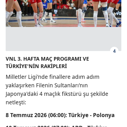
4
VNL 3. HAFTA MAÇ PROGRAMI VE
TÜRKİYE'NİN RAKİPLERİ
Milletler Ligi'nde finallere adım adım
yaklaşırken Filenin Sultanları'nın
Japonya'daki 4 maçlık fikstürü şu şekilde
netleşti:
8 Temmuz 2026 (06:00): Türkiye - Polonya