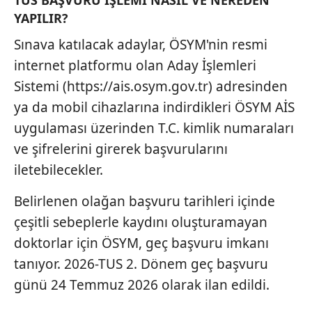
almak için lütfen
tıklayınız
.
YAPILIR?
Sınava katılacak adaylar, ÖSYM'nin resmi
internet platformu olan Aday İşlemleri
Sistemi (https://ais.osym.gov.tr) adresinden
ya da mobil cihazlarına indirdikleri ÖSYM AİS
uygulaması üzerinden T.C. kimlik numaraları
ve şifrelerini girerek başvurularını
iletebilecekler.
Belirlenen olağan başvuru tarihleri içinde
çeşitli sebeplerle kaydını oluşturamayan
doktorlar için ÖSYM, geç başvuru imkanı
tanıyor. 2026-TUS 2. Dönem geç başvuru
günü 24 Temmuz 2026 olarak ilan edildi.