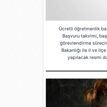
Ücretli öğretmenlik ba
Başvuru takvimi, başv
görevlendirme sürecine 
Bakanlığı ile il ve il
yapılacak resmi du