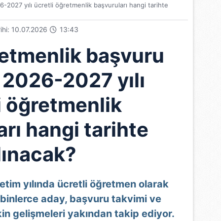
6-2027 yılı ücretli öğretmenlik başvuruları hangi tarihte
rihi: 10.07.2026
13:43
retmenlik başvuru
! 2026-2027 yılı
i öğretmenlik
rı hangi tarihte
lınacak?
tim yılında ücretli öğretmen olarak
binlerce aday, başvuru takvimi ve
kin gelişmeleri yakından takip ediyor.