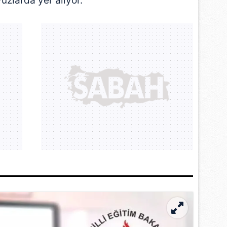
vuzlarda yer alıyor.