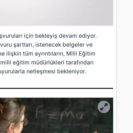
şvuruları için bekleyiş devam ediyor.
uru şartları, istenecek belgeler ve
ilişkin tüm ayrıntıların, Milli Eğitim
çe milli eğitim müdürlükleri tarafından
yurularla netleşmesi bekleniyor.