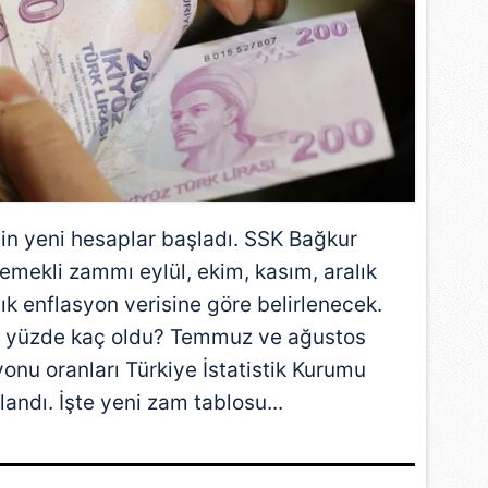
n yeni hesaplar başladı.
SSK
Bağkur
emekli zammı
eylül, ekim, kasım, aralık
lık
enflasyon
verisine göre belirlenecek.
 yüzde kaç oldu? Temmuz ve ağustos
yonu oranları Türkiye İstatistik Kurumu
landı. İşte yeni zam tablosu...