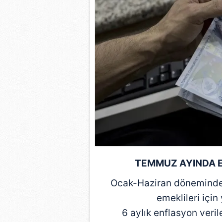
mevzuata uygun olarak kullanılan
TEMMUZ AYINDA E
Ocak-Haziran döneminde
emeklileri için
6 aylık enflasyon veril