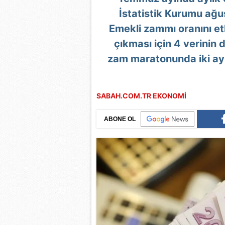
İstatistik Kurumu ağus
Emekli zammı oranını et
çıkması için 4 verinin 
zam maratonunda iki ayl
SABAH.COM.TR EKONOMİ
ABONE OL