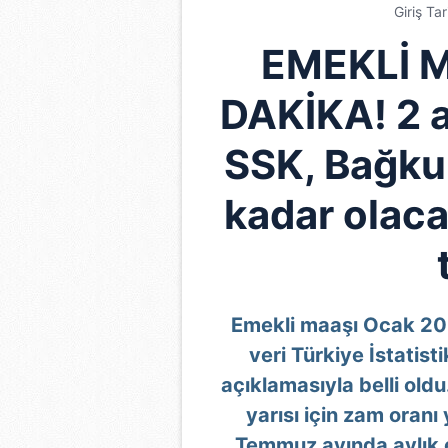
Giriş Ta
EMEKLİ 
DAKİKA! 2 ay
SSK, Bağku
kadar olaca
Emekli maaşı Ocak 202
veri Türkiye İstatis
açıklamasıyla belli oldu
yarısı için zam oranı
Temmuz ayında aylık 