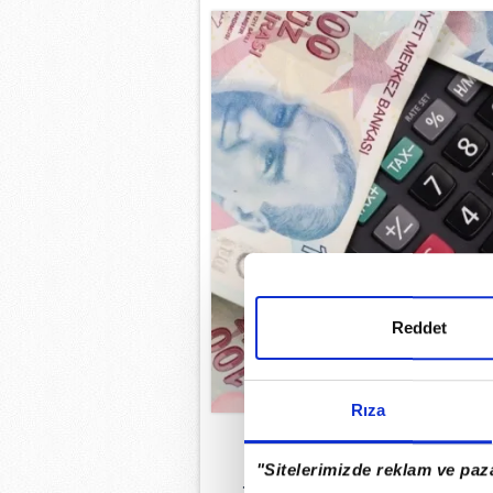
Reddet
Rıza
AĞUSTOS ENF
"Sitelerimizde reklam ve paza