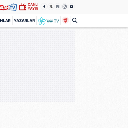
CANLI
YAYIN
ANLAR
YAZARLAR