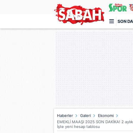
SON DA
Türkiye'nin en iyi haber sitesi
Haberler
Galeri
Ekonomi
EMEKLİ MAAŞI 2025 SON DAKİKA! 2 aylık v
İşte yeni hesap tablosu