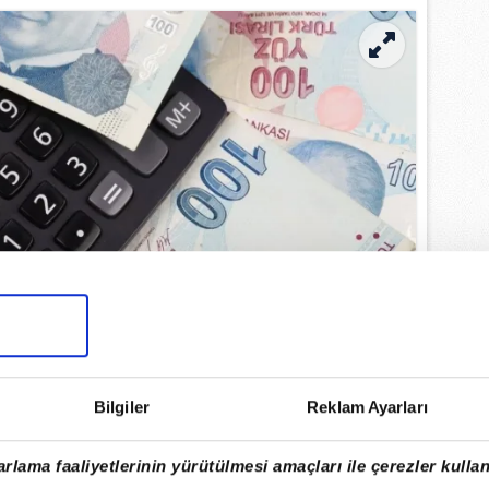
Bilgiler
Reklam Ayarları
LASYONU NE KADAR OLDU?
rlama faaliyetlerinin yürütülmesi amaçları ile çerezler kullan