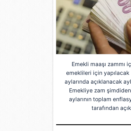
Emekli maaşı
zammı içi
emeklileri için yapılacak
aylarında açıklanacak ay
Emekliye zam
şimdiden
aylarının toplam enflas
tarafından açık