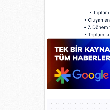
•
Toplam 
•
Oluşan en
•
7. Dönem 
•
Toplam kü