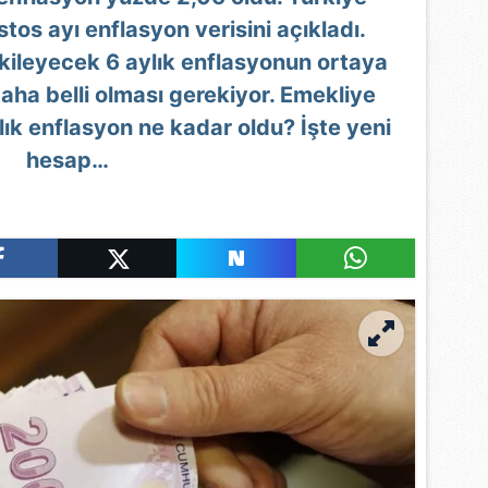
tos ayı enflasyon verisini açıkladı.
kileyecek 6 aylık enflasyonun ortaya
daha belli olması gerekiyor. Emekliye
ık enflasyon ne kadar oldu? İşte yeni
hesap…