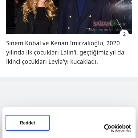
2
Sinem Kobal ve Kenan İmirzalıoğlu, 2020
yılında ilk çocukları Lalin'i, geçtiğimiz yıl da
ikinci çocukları Leyla'yı kucakladı.
Reddet