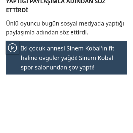
YAPTIĞI PAYLAŞIMLA ADINDAN SÖZ
ETTİRDİ
Ünlü oyuncu bugün sosyal medyada yaptığı
paylaşımla adından söz ettirdi.
İki çocuk annesi Sinem Kobal'ın fit
haline övgüler yağdı! Sinem Kobal
spor salonundan şov yaptı!