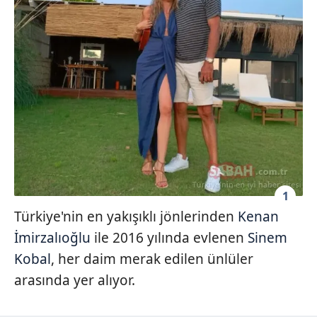
1
Türkiye'nin en yakışıklı jönlerinden
Kenan
İmirzalıoğlu
ile 2016 yılında evlenen
Sinem
Kobal
, her daim merak edilen ünlüler
arasında yer alıyor.