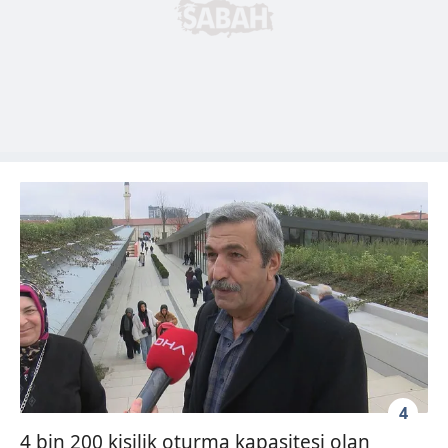
4
4 bin 200 kişilik oturma kapasitesi olan