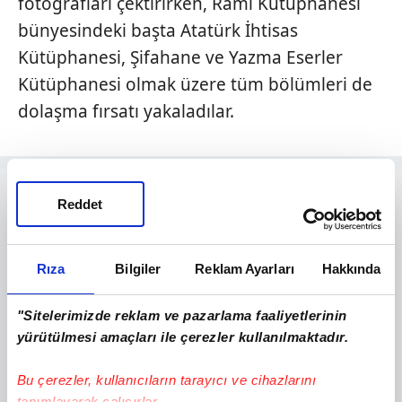
fotoğrafları çektirirken, Rami Kütüphanesi
bünyesindeki başta Atatürk İhtisas
Kütüphanesi, Şifahane ve Yazma Eserler
Kütüphanesi olmak üzere tüm bölümleri de
dolaşma fırsatı yakaladılar.
Reddet
Rıza
Bilgiler
Reklam Ayarları
Hakkında
"Sitelerimizde reklam ve pazarlama faaliyetlerinin
yürütülmesi amaçları ile çerezler kullanılmaktadır.
Bu çerezler, kullanıcıların tarayıcı ve cihazlarını
tanımlayarak çalışırlar.