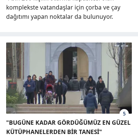
komplekste vatandaşlar için çorba ve çay
dağıtımı yapan noktalar da bulunuyor.
5
"BUGÜNE KADAR GÖRDÜĞÜMÜZ EN GÜZEL
KÜTÜPHANELERDEN BİR TANESİ"