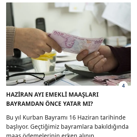
4
HAZİRAN AYI EMEKLİ MAAŞLARI
BAYRAMDAN ÖNCE YATAR MI?
Bu yıl Kurban Bayramı 16 Haziran tarihinde
başlıyor. Geçtiğimiz bayramlara bakıldığında
maaş ödemelerinin erken alınıp