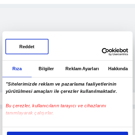
Reddet
Rıza
Bilgiler
Reklam Ayarları
Hakkında
"Sitelerimizde reklam ve pazarlama faaliyetlerinin
yürütülmesi amaçları ile çerezler kullanılmaktadır.
Bu çerezler, kullanıcıların tarayıcı ve cihazlarını
tanımlayarak çalışırlar.
Bu çerezlere izin vermeniz halinde sizlere özel
kişiselleştirilmiş reklamlar sunabilir, sayfalarımızda sizlere