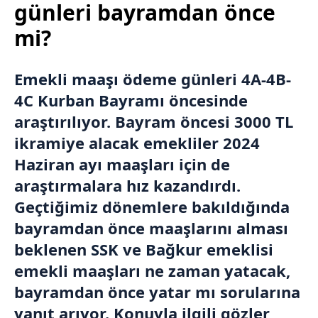
günleri bayramdan önce
mi?
Emekli maaşı
ödeme günleri 4A-4B-
4C
Kurban Bayramı
öncesinde
araştırılıyor. Bayram öncesi 3000 TL
ikramiye alacak emekliler 2024
Haziran ayı maaşları için de
araştırmalara hız kazandırdı.
Geçtiğimiz dönemlere bakıldığında
bayramdan önce maaşlarını alması
beklenen
SSK
ve
Bağkur
emeklisi
emekli maaşları ne zaman yatacak,
bayramdan önce yatar mı sorularına
yanıt arıyor. Konuyla ilgili gözler