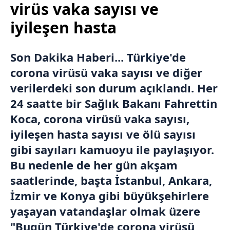
virüs vaka sayısı ve
iyileşen hasta
Son Dakika Haberi...
Türkiye
'de
corona virüsü vaka sayısı ve diğer
verilerdeki son durum açıklandı. Her
24 saatte bir Sağlık Bakanı Fahrettin
Koca, corona virüsü vaka sayısı,
iyileşen hasta sayısı ve ölü sayısı
gibi sayıları kamuoyu ile paylaşıyor.
Bu nedenle de her gün akşam
saatlerinde, başta
İstanbul
,
Ankara
,
İzmir
ve
Konya
gibi büyükşehirlere
yaşayan vatandaşlar olmak üzere
"Bugün Türkiye'de corona virüsü