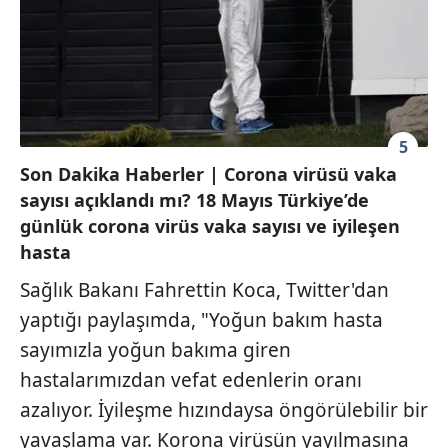
5
Son Dakika Haberler | Corona virüsü vaka
sayısı açıklandı mı? 18 Mayıs Türkiye’de
günlük corona virüs vaka sayısı ve iyileşen
hasta
Sağlık Bakanı Fahrettin Koca, Twitter'dan
yaptığı paylaşımda, "Yoğun bakım hasta
sayımızla yoğun bakıma giren
hastalarımızdan vefat edenlerin oranı
azalıyor. İyileşme hızındaysa öngörülebilir bir
yavaşlama var. Korona virüsün yayılmasına