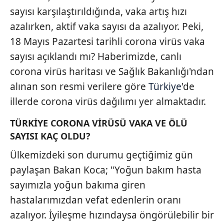
sayısı karşılaştırıldığında, vaka artış hızı
azalırken, aktif vaka sayısı da azalıyor. Peki,
18 Mayıs Pazartesi tarihli corona virüs vaka
sayısı açıklandı mı? Haberimizde, canlı
corona virüs haritası ve Sağlık Bakanlığı'ndan
alınan son resmi verilere göre
Türkiye
'de
illerde corona virüs dağılımı yer almaktadır.
TÜRKİYE CORONA VİRÜSÜ VAKA VE ÖLÜ
SAYISI KAÇ OLDU?
Ülkemizdeki son durumu geçtiğimiz gün
paylaşan Bakan Koca; "Yoğun bakım hasta
sayımızla yoğun bakıma giren
hastalarımızdan vefat edenlerin oranı
azalıyor. İyileşme hızındaysa öngörülebilir bir