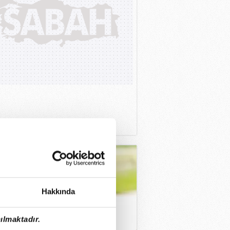
2.2025
Hakkında
ılmaktadır.