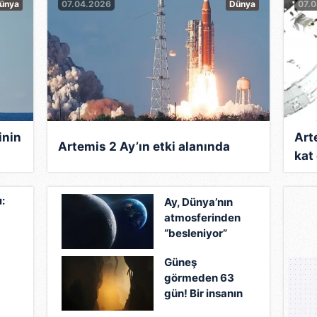
ünya
07.04.2026
Dünya
07.
inin
Art
Artemis 2 Ay’ın etki alanında
kat
:
Ay, Dünya’nın
atmosferinden
“besleniyor”
Güneş
görmeden 63
gün! Bir insanın
vücuduna neler