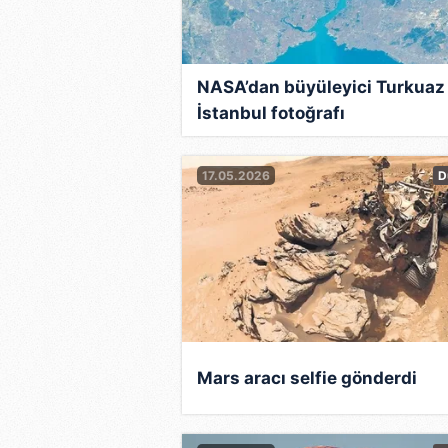
NASA’dan büyüleyici Turkuaz
İstanbul fotoğrafı
17.05.2026
D
Mars aracı selfie gönderdi