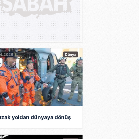
04.2026
Dünya
uzak yoldan dünyaya dönüş