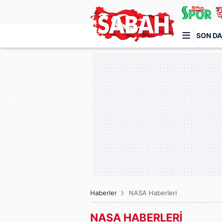
SON DA
Türkiye'nin en iyi haber sitesi
Haberler
NASA Haberleri
NASA HABERLERİ