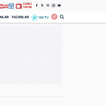
CANLI
YAYIN
ANLAR
YAZARLAR