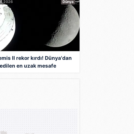
04.2026
Dünya
emis II rekor kırdı! Dünya'dan
 edilen en uzak mesafe