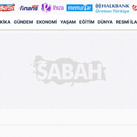
KIKA
GÜNDEM
EKONOMI
YAŞAM
EĞITIM
DÜNYA
RESMI İL