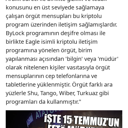
konusunu en üst seviyede sağlamaya
çalışan örgüt mensupları bu kriptolu
program üzerinden iletişim sağlamışlardır.
ByLock programının deşifre olması ile
birlikte Eagle isimli kriptolu iletişim
programına yönelen örgüt, birim
yapılanması açısından 'bilgin' veya 'müdür'
olarak nitelenen kişiler vasıtasıyla örgüt
mensuplarının cep telefonlarına ve
tabletlerine yüklenmiştir. Örgüt farklı ara
yüzlerle Shu, Tango, Wiber, Turkuaz gibi
programları da kullanmıştır."