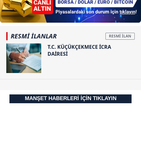
RESMİ İLANLAR
T.C. KÜÇÜKÇEKMECE İCRA
DAİRESİ
MANŞET HABERLERİ İÇİN TIKLAYIN