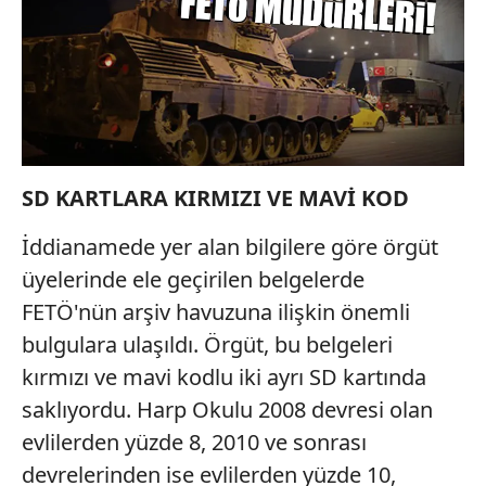
SD
KARTLARA
KIRMIZI VE MAVİ KOD
İddianamede yer alan bilgilere göre örgüt
üyelerinde ele geçirilen belgelerde
FETÖ'nün arşiv havuzuna ilişkin önemli
bulgulara ulaşıldı. Örgüt, bu belgeleri
kırmızı ve mavi kodlu iki ayrı SD kartında
saklıyordu. Harp Okulu 2008 devresi olan
evlilerden yüzde 8, 2010 ve sonrası
devrelerinden ise evlilerden yüzde 10,