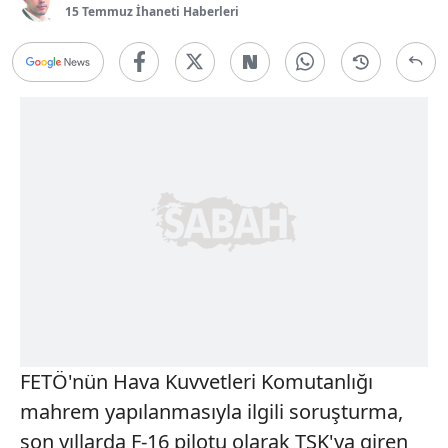
15 Temmuz İhaneti Haberleri
FETÖ'nün Hava Kuvvetleri Komutanlığı
mahrem yapılanmasıyla ilgili soruşturma,
son yıllarda F-16 pilotu olarak TSK'ya giren