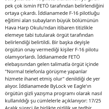
pek çok ismin FETÖ tarafından belirlendiğini
ortaya çıkardı. İddianamede F-16 pilotluğu
eğitimi alan subayların büyük bölümünün
Hava Harp Okulu'ndan itibaren titizlikle
elemeye tabi tutularak örgüt tarafından
belirlendiği belirtildi. Bir başka deyişle
örgütün onay vermediği kişiler F-16 pilotu
olamıyorlardı. İddianamede FETÖ
elebaşısından gelen talimatla örgüt içinde
"Normal telefonla görüşme yapanlar
hizmete ihanet etmiş olur" denildiği de yer
alıyor. İddianamede ByLock ve Eagle'ın
örgütün gizli yazışma programı olarak nasıl
kullanıldığı şu cümlelerle açıklanıyor: 17/25
Aralık süreci ile birlikte gizlilik ve tedbir