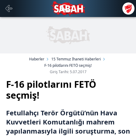
Haberler
15 Temmuz İhaneti Haberleri
F-16 pilotlarını FETÖ seçmiş!
Giriş Tarihi: 5.07.2017
F-16 pilotlarını FETÖ
seçmiş!
Fetullahçı Terör Örgütü’nün Hava
Kuvvetleri Komutanlığı mahrem
yapılanmasıyla ilgili soruşturma, son