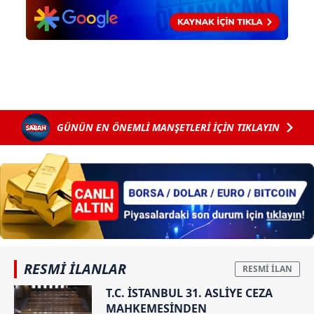
GÜNÜN EN ÖNEMLİ MANŞETLERİ İÇİN TIKLAYIN
RESMİ İLANLAR
T.C. İSTANBUL 31. ASLİYE CEZA
MAHKEMESİNDEN