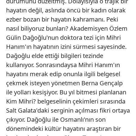
durumunu düzeltmiş. Dolayısıyla o trajik bir
hayatın değil, aslında öncü bir kadın olarak
ezber bozan bir hayatın kahramanı. Peki
nasıl biliyoruz bunları? Akademisyen Özlem
Gülin Dağoğlu'nun doktora tezi için Mihri
Hanım'ın hayatının izini sürmesi sayesinde.
Dağoğlu elde ettiği bilgileri tezinde
kullanıyor. Sonrasındaysa Mihri Hanım'ın
hayatını merak edip onunla ilgili belgesel
çekmek isteyen yönetmen Berna Gençalp
ile yolları kesişiyor. Bu yıl bitmesi planlanan
Kim Mihri? belgeselinin çekimleri sırasında
Salt Galata'daki serginin açılması fikri ortaya
çıkıyor. Dağoğlu ile Osmanlı'nın son
dönemindeki kültür hayatını araştıran bir