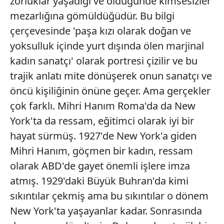
zorluklar yaşadığı ve öldüğünde kimsesizler
mezarlığına gömüldüğüdür. Bu bilgi
çerçevesinde 'paşa kızı olarak doğan ve
yoksulluk içinde yurt dışında ölen marjinal
kadın sanatçı' olarak portresi çizilir ve bu
trajik anlatı mite dönüşerek onun sanatçı ve
öncü kişiliğinin önüne geçer. Ama gerçekler
çok farklı. Mihri Hanım Roma'da da New
York'ta da ressam, eğitimci olarak iyi bir
hayat sürmüş. 1927'de New York'a giden
Mihri Hanım, göçmen bir kadın, ressam
olarak ABD'de gayet önemli işlere imza
atmış. 1929'daki Büyük Buhran'da kimi
sıkıntılar çekmiş ama bu sıkıntılar o dönem
New York'ta yaşayanlar kadar. Sonrasında