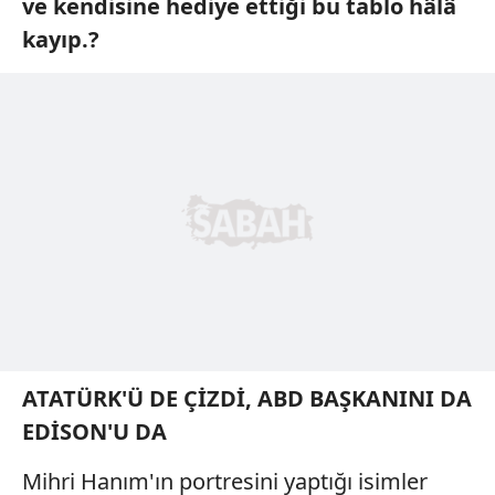
ve kendisine hediye ettiği bu tablo hâlâ
kayıp.?
ATATÜRK'Ü DE ÇİZDİ, ABD BAŞKANINI DA
EDİSON'U DA
Mihri Hanım'ın portresini yaptığı isimler