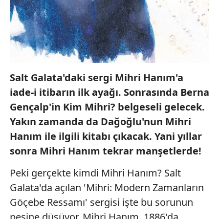
Salt Galata'daki sergi Mihri Hanım'a
iade-i itibarın ilk ayağı. Sonrasında Berna
Gençalp'in Kim Mihri? belgeseli gelecek.
Yakın zamanda da Dağoğlu'nun Mihri
Hanım ile ilgili kitabı çıkacak. Yani yıllar
sonra Mihri Hanım tekrar manşetlerde!
Peki gerçekte kimdi Mihri Hanım? Salt
Galata'da açılan 'Mihri: Modern Zamanların
Göçebe Ressamı' sergisi işte bu sorunun
peşine düşüyor. Mihri Hanım, 1886'da