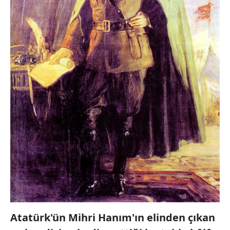
Atatürk'ün Mihri Hanım'ın elinden çıkan