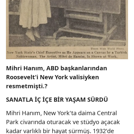
Mihri Hanım, ABD başkanlarından
Roosevelt'i New York valisiyken
resmetmişti.?
SANATLA İÇ İÇE BİR YAŞAM SÜRDÜ
Mihri Hanım, New York'ta daima Central
Park civarında oturacak ve stüdyo açacak
kadar varlıklı bir hayat sürmüş. 1932'de