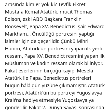
arasında kimler yok ki? Tevfik Fikret,
Mustafa Kemal Atatürk, mucit Thomas
Edison, eski ABD Başkanı Franklin
Roosevelt, Papa XV. Benedictus, şair Edward
Markham... Öncülüğü portresini yaptığı
isimler için de geçerlidir. Çünkü Mihri
Hanım, Atatürk'ün portresini yapan ilk yerli
ressam, Papa XV. Benedict resmini yapan ilk
Müslüman ve kadın ressam olarak biliniyor.
Fakat eserlerinin birçoğu kayıp. Mesela
Atatürk ile Papa. Benedictus portreleri
bugün hâlâ gün yüzüne çıkmamıştır. Atatürk
portresi, Atatürk'ün bu portreyi Yugoslavya
Kralı'na hediye etmesiyle Yugoslavya'ya
gönderilir. Fakat 2. Dünya Savaşı sonrasında