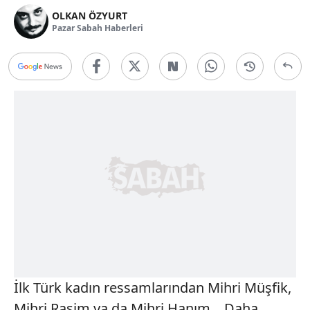
OLKAN ÖZYURT
Pazar Sabah Haberleri
İlk Türk kadın ressamlarından Mihri Müşfik,
Mihri Rasim ya da Mihri Hanım... Daha