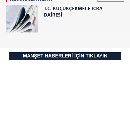
T.C. KÜÇÜKÇEKMECE İCRA
DAİRESİ
MANŞET HABERLERİ İÇİN TIKLAYIN