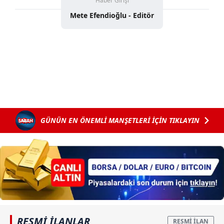
Haber Girişi
Mete Efendioğlu - Editör
GÜNÜN EN ÖNEMLİ MANŞETLERİ İÇİN TIKLAYIN
RESMİ İLANLAR