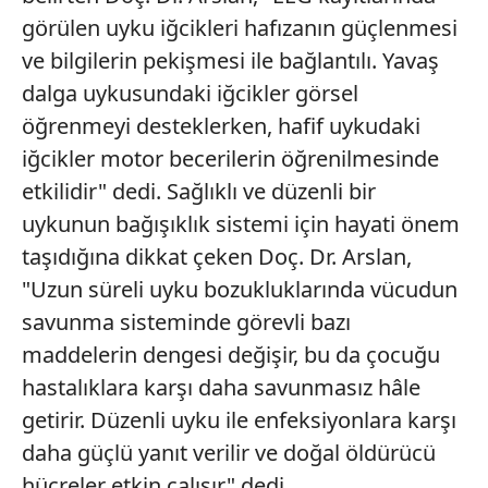
görülen uyku iğcikleri hafızanın güçlenmesi
ve bilgilerin pekişmesi ile bağlantılı. Yavaş
dalga uykusundaki iğcikler görsel
öğrenmeyi desteklerken, hafif uykudaki
iğcikler motor becerilerin öğrenilmesinde
etkilidir" dedi. Sağlıklı ve düzenli bir
uykunun bağışıklık sistemi için hayati önem
taşıdığına dikkat çeken Doç. Dr. Arslan,
"Uzun süreli uyku bozukluklarında vücudun
savunma sisteminde görevli bazı
maddelerin dengesi değişir, bu da çocuğu
hastalıklara karşı daha savunmasız hâle
getirir. Düzenli uyku ile enfeksiyonlara karşı
daha güçlü yanıt verilir ve doğal öldürücü
hücreler etkin çalışır" dedi.