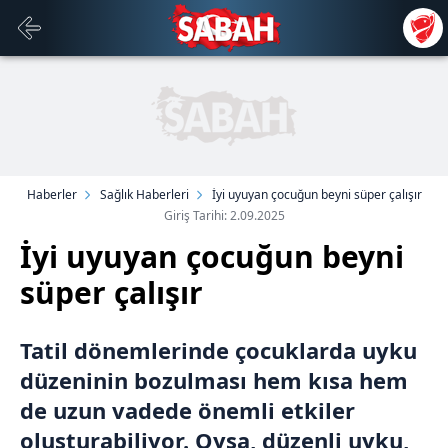
Haberler
Sağlık Haberleri
İyi uyuyan çocuğun beyni süper çalışır
Giriş Tarihi: 2.09.2025
İyi uyuyan çocuğun beyni
süper çalışır
Tatil dönemlerinde çocuklarda uyku
düzeninin bozulması hem kısa hem
de uzun vadede önemli etkiler
oluşturabiliyor. Oysa, düzenli uyku,