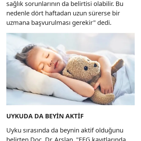
sağlık sorunlarının da belirtisi olabilir. Bu
nedenle dört haftadan uzun sürerse bir
uzmana başvurulması gerekir" dedi.
UYKUDA DA BEYİN AKTİF
Uyku sırasında da beynin aktif olduğunu
belirten Doç. Dr. Arslan, "EEG kayıtlarında