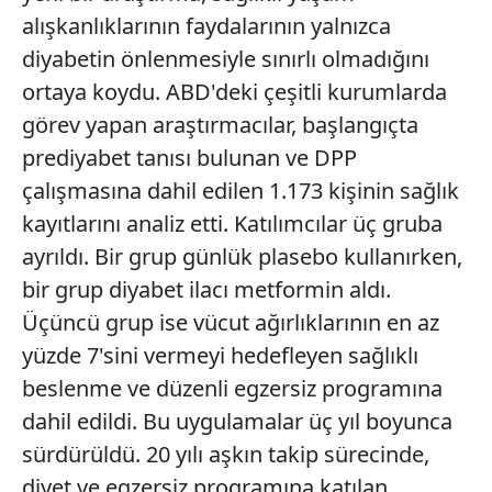
alışkanlıklarının faydalarının yalnızca
diyabetin önlenmesiyle sınırlı olmadığını
ortaya koydu. ABD'deki çeşitli kurumlarda
görev yapan araştırmacılar, başlangıçta
prediyabet tanısı bulunan ve DPP
çalışmasına dahil edilen 1.173 kişinin sağlık
kayıtlarını analiz etti. Katılımcılar üç gruba
ayrıldı. Bir grup günlük plasebo kullanırken,
bir grup diyabet ilacı metformin aldı.
Üçüncü grup ise vücut ağırlıklarının en az
yüzde 7'sini vermeyi hedefleyen sağlıklı
beslenme ve düzenli egzersiz programına
dahil edildi. Bu uygulamalar üç yıl boyunca
sürdürüldü. 20 yılı aşkın takip sürecinde,
diyet ve egzersiz programına katılan