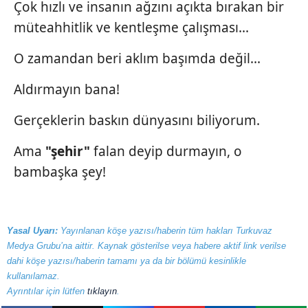
Çok hızlı ve insanın ağzını açıkta bırakan bir
müteahhitlik ve kentleşme çalışması...
O zamandan beri aklım başımda değil...
Aldırmayın bana!
Gerçeklerin baskın dünyasını biliyorum.
Ama
"şehir"
falan deyip durmayın, o
bambaşka şey!
Yasal Uyarı:
Yayınlanan köşe yazısı/haberin tüm hakları Turkuvaz
Medya Grubu’na aittir. Kaynak gösterilse veya habere aktif link verilse
dahi köşe yazısı/haberin tamamı ya da bir bölümü kesinlikle
kullanılamaz.
Ayrıntılar için lütfen
tıklayın
.