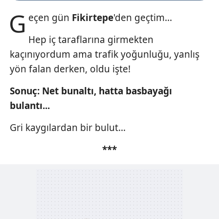
G
eçen gün
Fikirtepe
'den geçtim...
Hep iç taraflarına girmekten
kaçınıyordum ama trafik yoğunluğu, yanlış
yön falan derken, oldu işte!
Sonuç: Net bunaltı, hatta basbayağı
bulantı...
Gri kaygılardan bir bulut...
***