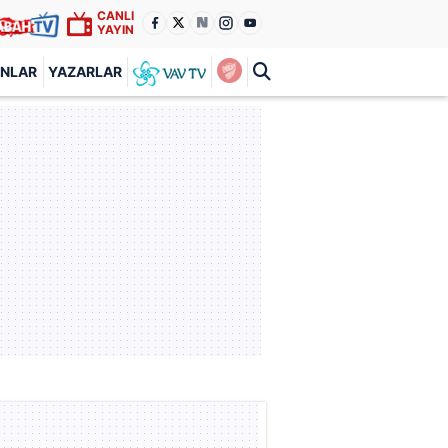
CANLI
YAYIN
ANLAR
YAZARLAR