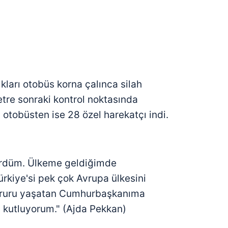
kları otobüs korna çalınca silah
tre sonraki kontrol noktasında
 otobüsten ise 28 özel harekatçı indi.
gördüm. Ülkeme geldiğimde
kiye'si pek çok Avrupa ülkesini
 gururu yaşatan Cumhurbaşkanıma
n kutluyorum." (Ajda Pekkan)