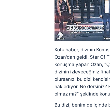
Kötü haber, dizinin Komi
Ozan'dan geldi. Star Of 
konuşma yapan Ozan, "Çe
dizinin izleyeceğiniz fi
olursanız, bu dizi kendisi
hak ediyor. Ne dersiniz? 
olmaz mı?" şeklinde konu
Bu dizi, benim de içinde