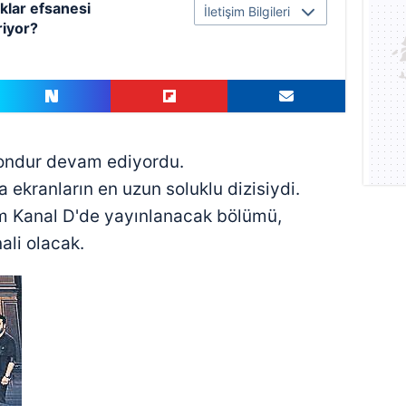
klar efsanesi
İletişim Bilgileri
riyor?
zondur devam ediyordu.
 ekranların en uzun soluklu dizisiydi.
am Kanal D'de yayınlanacak bölümü,
nali olacak.