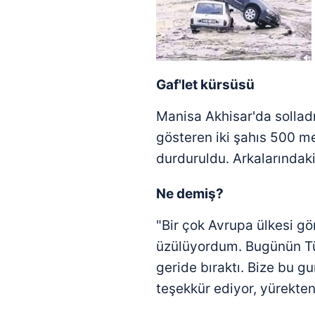
Gaf'let kürsüsü
Manisa Akhisar'da solladı
gösteren iki şahıs 500 me
durduruldu. Arkalarındaki
Ne demiş?
"Bir çok Avrupa ülkesi 
üzülüyordum. Bugünün Tür
geride bıraktı. Bize bu
teşekkür ediyor, yürekte