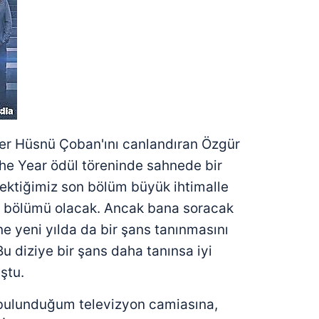
ser Hüsnü Çoban'ını canlandıran Özgür
The Year ödül töreninde sahnede bir
ktiğimiz son bölüm büyük ihtimalle
nal bölümü olacak. Ancak bana soracak
ne yeni yılda da bir şans tanınmasını
Bu diziye bir şans daha tanınsa iyi
ştu.
 bulunduğum televizyon camiasına,