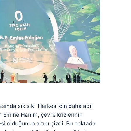
ında sık sık "Herkes için daha adil
 Emine Hanım, çevre krizlerinin
si olduğunun altını çizdi. Bu noktada