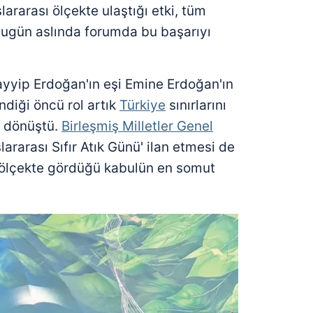
slararası ölçekte ulaştığı etki, tüm
bugün aslında forumda bu başarıyı
yip Erdoğan'ın eşi Emine Erdoğan'ın
ndiği öncü rol artık
Türkiye
sınırlarını
e dönüştü.
Birleşmiş Milletler Genel
lararası Sıfır Atık Günü' ilan etmesi de
 ölçekte gördüğü kabulün en somut