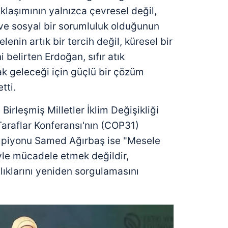
aklaşımının yalnızca çevresel değil,
e sosyal bir sorumluluk olduğunun
elenin artık bir tercih değil, küresel bir
i belirten Erdoğan, sıfır atık
ak geleceği için güçlü bir çözüm
tti.
 Birleşmiş Milletler İklim Değişikliği
araflar Konferansı'nın (COP31)
mpiyonu Samed Ağırbaş ise "Mesele
iyle mücadele etmek değildir,
nlıklarını yeniden sorgulamasını