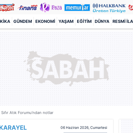
KIKA
GÜNDEM
EKONOMI
YAŞAM
EĞITIM
DÜNYA
RESMI İL
Sıfır Atık Forumu’ndan notlar
KARAYEL
06 Haziran 2026, Cumartesi