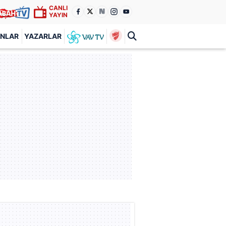
CANLI
YAYIN
ANLAR
YAZARLAR