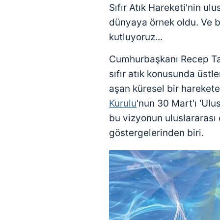
Sıfır Atık Hareketi'nin ulu
dünyaya örnek oldu. Ve 
kutluyoruz...
Cumhurbaşkanı Recep Tay
sıfır atık konusunda üstle
aşan küresel bir hareket
Kurulu
'nun 30 Mart'ı 'Ulus
bu vizyonun uluslararası
göstergelerinden biri.