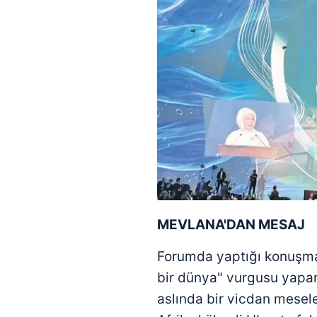
MEVLANA'DAN MESAJ
Forumda yaptığı konuşmas
bir dünya" vurgusu yapan
aslında bir vicdan mesele