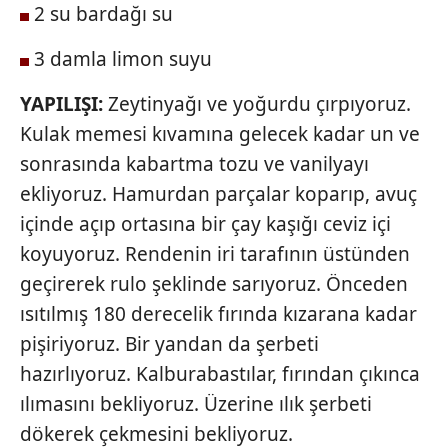
2 su bardağı su
3 damla limon suyu
YAPILIŞI:
Zeytinyağı ve yoğurdu çırpıyoruz.
Kulak memesi kıvamına gelecek kadar un ve
sonrasında kabartma tozu ve vanilyayı
ekliyoruz. Hamurdan parçalar koparıp, avuç
içinde açıp ortasına bir çay kaşığı ceviz içi
koyuyoruz. Rendenin iri tarafının üstünden
geçirerek rulo şeklinde sarıyoruz. Önceden
ısıtılmış 180 derecelik fırında kızarana kadar
pişiriyoruz. Bir yandan da şerbeti
hazırlıyoruz. Kalburabastılar, fırından çıkınca
ılımasını bekliyoruz. Üzerine ılık şerbeti
dökerek çekmesini bekliyoruz.