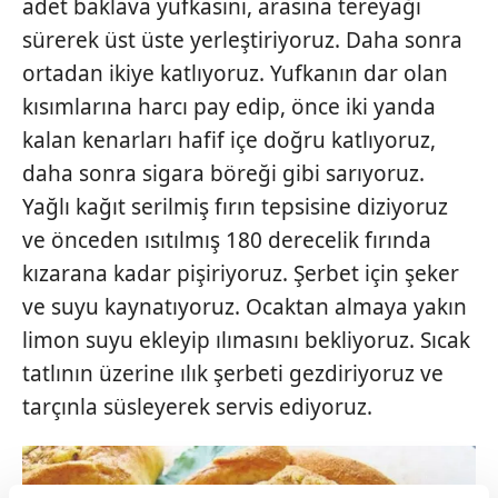
adet baklava yufkasını, arasına tereyağı
sürerek üst üste yerleştiriyoruz. Daha sonra
ortadan ikiye katlıyoruz. Yufkanın dar olan
kısımlarına harcı pay edip, önce iki yanda
kalan kenarları hafif içe doğru katlıyoruz,
daha sonra sigara böreği gibi sarıyoruz.
Yağlı kağıt serilmiş fırın tepsisine diziyoruz
ve önceden ısıtılmış 180 derecelik fırında
kızarana kadar pişiriyoruz. Şerbet için şeker
ve suyu kaynatıyoruz. Ocaktan almaya yakın
limon suyu ekleyip ılımasını bekliyoruz. Sıcak
tatlının üzerine ılık şerbeti gezdiriyoruz ve
tarçınla süsleyerek servis ediyoruz.