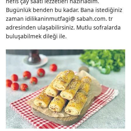
nefis çay saati lezzetleri hazırladım.
Bugünlük benden bu kadar. Bana istediğiniz
zaman idilikaninmutfagi@ sabah.com. tr
adresinden ulaşabilirsiniz. Mutlu sofralarda
buluşabilmek dileği ile.