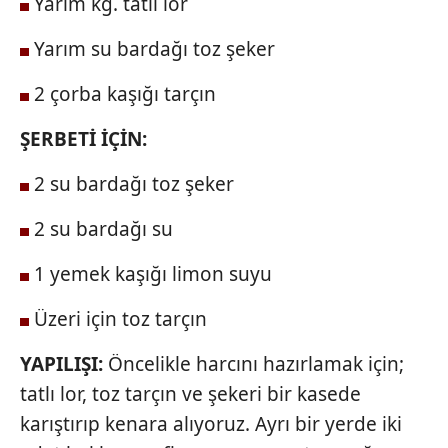
Yarım kg. tatlı lor
Yarım su bardağı toz şeker
2 çorba kaşığı tarçın
ŞERBETİ İÇİN:
2 su bardağı toz şeker
2 su bardağı su
1 yemek kaşığı limon suyu
Üzeri için toz tarçın
YAPILIŞI:
Öncelikle harcını hazırlamak için;
tatlı lor, toz tarçın ve şekeri bir kasede
karıştırıp kenara alıyoruz. Ayrı bir yerde iki