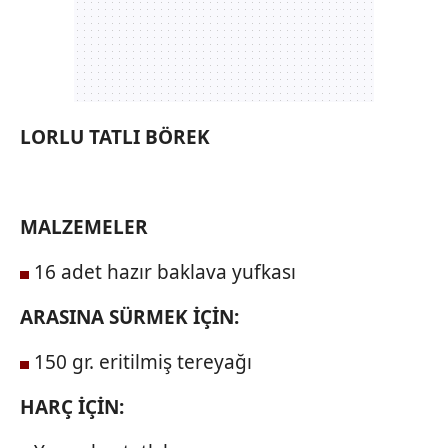
LORLU TATLI
BÖREK
MALZEMELER
16 adet hazır baklava yufkası
ARASINA SÜRMEK İÇİN:
150 gr. eritilmiş tereyağı
HARÇ İÇİN: