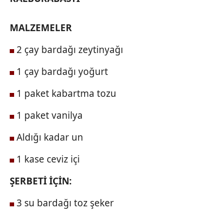
MALZEMELER
2 çay bardağı zeytinyağı
1 çay bardağı yoğurt
1 paket kabartma tozu
1 paket vanilya
Aldığı kadar un
1 kase ceviz içi
ŞERBETİ İÇİN:
3 su bardağı toz şeker