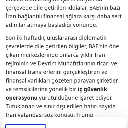
çerçevede dile getirilen iddialar, BAE'nin bazı
İran bağlantılı finansal ağlara karşı daha sert
adımlar atmaya başladığı yönünde.
Son iki haftadır, uluslararası diplomatik
çevrelerde dile getirilen bilgiler, BAE'nin öne
çıkan merkezlerinde onlarca yıldır İran
rejiminin ve Devrim Muhafızlarının ticari ve
finansal transferlerini gerçekleştiren ve
finansal varlıkları gözeten paravan şirketler
ve temsilcilerine yönelik bir
iç güvenlik
operasyonu
yürütüldüğüne işaret ediyor.
Tutuklanan ve sınır dışı edilen hatırı sayıda
İran vatandaşı söz konusu. Trump
yönetiminin
PetroDolar
Sistemi
ve