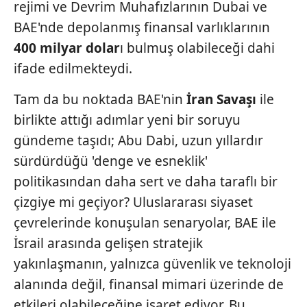
rejimi ve Devrim Muhafızlarının Dubai ve
BAE'nde depolanmış finansal varlıklarının
400 milyar dolar
ı bulmuş olabileceği dahi
ifade edilmekteydi.
Tam da bu noktada BAE'nin
İran
Savaşı
ile
birlikte attığı adımlar yeni bir soruyu
gündeme taşıdı; Abu Dabi, uzun yıllardır
sürdürdüğü 'denge ve esneklik'
politikasından daha sert ve daha taraflı bir
çizgiye mi geçiyor? Uluslararası siyaset
çevrelerinde konuşulan senaryolar, BAE ile
İsrail arasında gelişen stratejik
yakınlaşmanın, yalnızca güvenlik ve teknoloji
alanında değil, finansal mimari üzerinde de
etkileri olabileceğine işaret ediyor. Bu