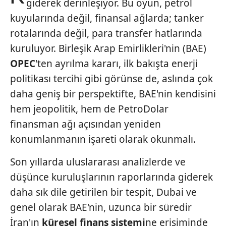
giderek derinleşiyor. Bu oyun, petrol
kuyularında değil, finansal ağlarda; tanker
rotalarında değil, para transfer hatlarında
kuruluyor. Birleşik Arap Emirlikleri'nin (BAE)
OPEC
'ten ayrılma kararı, ilk bakışta enerji
politikası tercihi gibi görünse de, aslında çok
daha geniş bir perspektifte, BAE'nin kendisini
hem jeopolitik, hem de PetroDolar
finansman ağı açısından yeniden
konumlanmanın işareti olarak okunmalı.
Son yıllarda uluslararası analizlerde ve
düşünce kuruluşlarının raporlarında giderek
daha sık dile getirilen bir tespit, Dubai ve
genel olarak BAE'nin, uzunca bir süredir
İran'ın
küresel finans sistemi
ne erişiminde