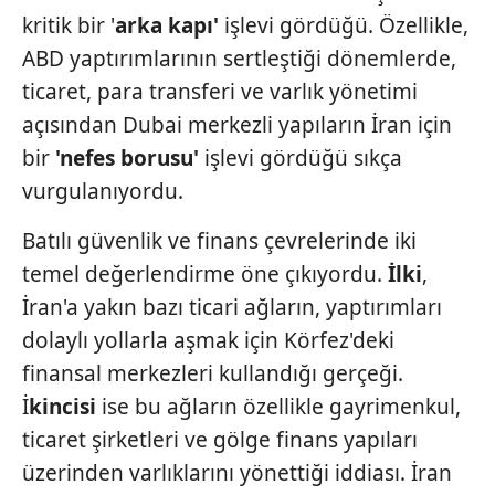
kritik bir '
arka kapı'
işlevi gördüğü. Özellikle,
ABD yaptırımlarının sertleştiği dönemlerde,
ticaret, para transferi ve varlık yönetimi
açısından Dubai merkezli yapıların İran için
bir
'nefes borusu'
işlevi gördüğü sıkça
vurgulanıyordu.
Batılı güvenlik ve finans çevrelerinde iki
temel değerlendirme öne çıkıyordu.
İlki
,
İran'a yakın bazı ticari ağların, yaptırımları
dolaylı yollarla aşmak için Körfez'deki
finansal merkezleri kullandığı gerçeği.
İ
kincisi
ise bu ağların özellikle gayrimenkul,
ticaret şirketleri ve gölge finans yapıları
üzerinden varlıklarını yönettiği iddiası. İran