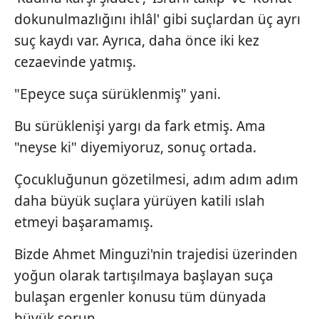
dokunulmazlığını ihlâl' gibi suçlardan üç ayrı
suç kaydı var. Ayrıca, daha önce iki kez
cezaevinde yatmış.
"Epeyce suça sürüklenmiş" yani.
Bu sürüklenişi yargı da fark etmiş. Ama
"neyse ki" diyemiyoruz, sonuç ortada.
Çocukluğunun gözetilmesi, adım adım adım
daha büyük suçlara yürüyen katili ıslah
etmeyi başaramamış.
Bizde Ahmet Minguzi'nin trajedisi üzerinden
yoğun olarak tartışılmaya başlayan suça
bulaşan ergenler konusu tüm dünyada
büyük sorun.