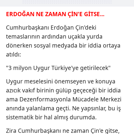
ERDOĞAN NE ZAMAN ÇİN'E GİTSE...
Cumhurbaşkanı Erdoğan Çin'deki
temaslarının ardından uçakla yurda
dönerken sosyal medyada bir iddia ortaya
atıldı:
"3 milyon Uygur Türkiye'ye getirilecek"
Uygur meselesini önemseyen ve konuya
azıcık vakıf birinin gülüp geçeceği bir iddia
ama Dezenformasyonla Mücadele Merkezi
anında yalanlama geçti. Ne yapsınlar, bu iş
sistematik bir hal almış durumda.
Zira Cumhurbaşkanı ne zaman Çin'e gitse,