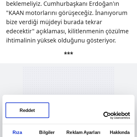
beklemeliyiz. Cumhurbaşkanı Erdoğan'ın
"KAAN motorlarını görüşeceğiz. İnanıyorum
bize verdiği müjdeyi burada tekrar
edecektir" açıklaması, kilitlenmenin çözülme
ihtimalinin yüksek olduğunu gösteriyor.
***
Reddet
Rıza
Bilgiler
Reklam Ayarları
Hakkında