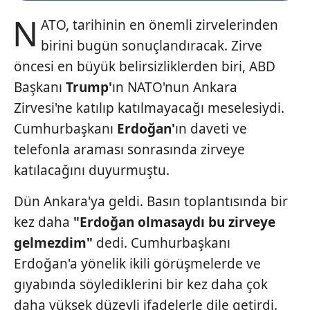
N
ATO, tarihinin en önemli zirvelerinden
birini bugün sonuçlandıracak. Zirve
öncesi en büyük belirsizliklerden biri, ABD
Başkanı
Trump'
ın NATO'nun Ankara
Zirvesi'ne katılıp katılmayacağı meselesiydi.
Cumhurbaşkanı
Erdoğan'
ın daveti ve
telefonla araması sonrasında zirveye
katılacağını duyurmuştu.
Dün Ankara'ya geldi. Basın toplantısında bir
kez daha
"Erdoğan olmasaydı
bu zirveye
gelmezdim"
dedi. Cumhurbaşkanı
Erdoğan'a yönelik ikili görüşmelerde ve
gıyabında söylediklerini bir kez daha çok
daha yüksek düzeyli ifadelerle dile getirdi.