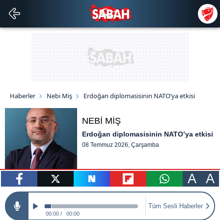
Haberler
Nebi Miş
Erdoğan diplomasisinin NATO’ya etkisi
NEBİ MİŞ
Erdoğan diplomasisinin NATO’ya etkisi
08 Temmuz 2026, Çarşamba
A
A
paylaş
tweetle
paylaş
paylaş
paylaş
Tüm Sesli Haberler
00:00
00:00