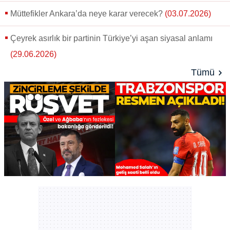
Müttefikler Ankara’da neye karar verecek?
(03.07.2026)
Çeyrek asırlık bir partinin Türkiye’yi aşan siyasal anlamı
(29.06.2026)
Tümü