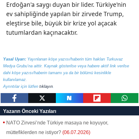
Erdoğan'a saygı duyan bir lider. Türkiye'nin
ev sahipliğinde yapılan bir zirvede Trump,
eleştirse bile, büyük bir krize yol açacak
tutumlardan kaçınacaktır.
Yasal Uyarı:
Yayınlanan köşe yazısı/haberin tüm hakları Turkuvaz
Medya Grubu’na aittir. Kaynak gösterilse veya habere aktif link verilse
dahi köşe yazısı/haberin tamamı ya da bir bölümü kesinlikle
kullanılamaz.
Ayrıntılar için lütfen
tıklayın
.
paylaş
tweetle
paylaş
paylaş
paylaş
Yazarın Önceki Yazıları
NATO Zirvesi’nde Türkiye masaya ne koyuyor,
müttefiklerden ne istiyor?
(06.07.2026)