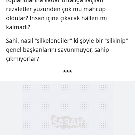
toplantılarına kadar ortalığa saçılan
rezaletler yüzünden çok mu mahcup
oldular? İnsan içine çıkacak hâlleri mi
kalmadı?
Sahi, nasıl "silkelendiler" ki şöyle bir "silkinip"
genel başkanlarını savunmuyor, sahip
çıkmıyorlar?
***