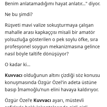
Benim anlatamadığımı hayat anlatır..." diyor.
Ne bu şimdi?
Rüşveti mavi valize sokuşturmaya çalışan
mahalle arası kapkaççısı misali bir amatör
yolsuzluğa gösterilen o pek soylu öfke, sıra
profesyonel soygun mekanizmasına gelince
nasıl böyle taltife dönüşüyor?
O kadar ki...
Kuvvacı
olduğunun altını çizdiği söz konusu
konuşmasında Özgür Özel'in adeta üstüne
basıp İmamoğlu'nun elini havaya kaldırıyor.
Özgür Özel'e
Kuvvacı
ayarı, müstevli