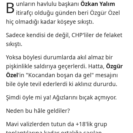
B
unların havlulu başkanı
Özkan
Yalım
itirafçı olduğu günden beri Özgür Özel
hiç olmadığı kadar köşeye sıkıştı.
Sadece kendisi de değil, CHP'liler de felaket
sıkıştı.
Yoksa böylesi durumlarda akıl almaz bir
pişkinlikle saldırıya geçerlerdi. Hatta,
Özgür
Özel
'in "Kocandan boşan da gel" mesajını
bile öyle tevil ederlerdi ki aklınız dururdu.
Şimdi öyle mi ya! Ağızlarını bıçak açmıyor.
Neden bu hâle geldiler?
Mavi valizlerden tutun da +18'lik grup