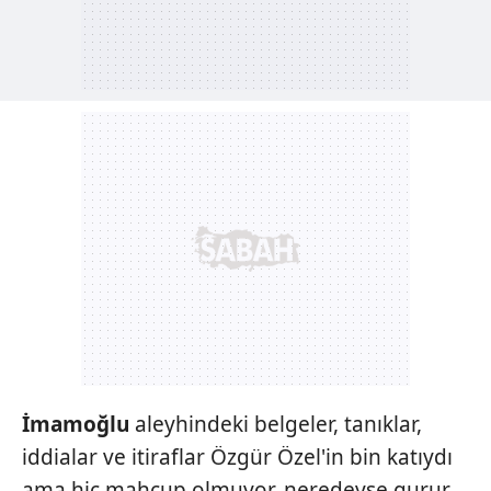
İmamoğlu
aleyhindeki belgeler, tanıklar,
iddialar ve itiraflar Özgür Özel'in bin katıydı
ama hiç mahcup olmuyor, neredeyse gurur