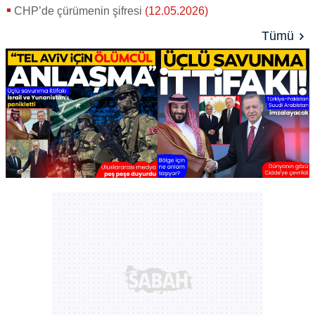
CHP’de çürümenin şifresi
(12.05.2026)
Tümü