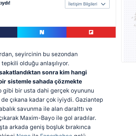
ıydı!
İletişim Bilgileri
ardan, seyircinin bu sezondan
 tepkili olduğu anlaşılıyor.
 sakatlandıktan sonra kim
hangi
bir
sistemle sahada çözmekte
 gibi bir usta dahi gerçek oyununu
 de çıkana kadar çok iyiydi. Gaziantep
balık savunma ile alan daralttı ve
 çıkarak Maxim-Bayo ile gol aradılar.
ışta arkada geniş boşluk bırakınca