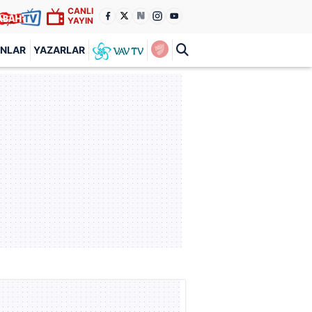
CANLI
YAYIN
ANLAR
YAZARLAR