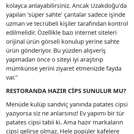
kolayca anlayabilirsiniz. Ancak Uzakdoğu'da
yapılan 'süper sahte' çantalar sadece işinde
uzman ve tecrübeli kişiler tarafından kontrol
edilmelidir. Özellikle bazı internet siteleri
orijinal ürün görseli konulup yerine sahte
ürün gönderiyor. Bu yüzden alışveriş
yapmadan önce o siteyi iyi araştırıp
mümkünse yerini ziyaret etmenizde fayda
var."
RESTORANDA HAZIR CİPS SUNULUR MU?
Menüde kulüp sandviç yanında patates cipsi
yazıyorsa siz ne anlarsınız! Ev yapımı bir tür
patates cipsi tabii ki. Ama hazır markaların
cipsi gelirse olmaz. Hele popüler kafelere