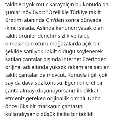
taklitleri yok mu ? Karayalçın bu konuda da
şunları söylüyor: "Özellikle Türkiye taklit
üretimi alanında Çin'den sonra dünyada
ikinci sırada. Aslında kanunen yasak olan
taklit ürünler denetimsizlik ve talep
olmasından ötürü mağazalarda açık bir
şekilde satılıyor. Taklit olduğu söylenerek
satılan çantalar dışında internet üzerinden
orijinal adı altında yüksek rakamlara satılan
taklit çantalar da mevcut. Konuyla ilgili çok
sayıda dava söz konusu. Eğer ikinci el bir
çanta almayı düşünüyorsanız ilk dikkat
etmeniz gereken orijinallik olmalı. Daha
önce lüks bir markanın çantasını
kullandıysanız düşük kalite bir taklidi