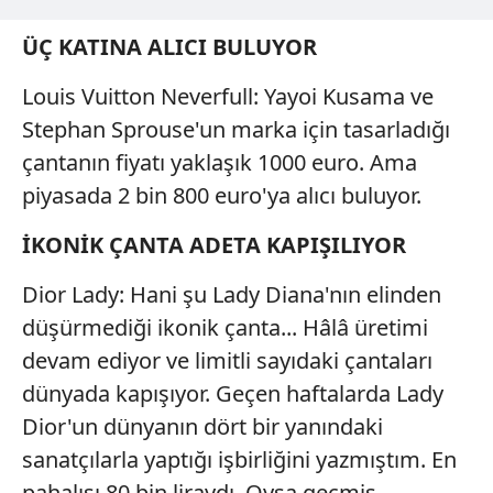
ÜÇ KATINA ALICI BULUYOR
Louis Vuitton Neverfull: Yayoi Kusama ve
Stephan Sprouse'un marka için tasarladığı
çantanın fiyatı yaklaşık 1000 euro. Ama
piyasada 2 bin 800 euro'ya alıcı buluyor.
İKONİK ÇANTA ADETA KAPIŞILIYOR
Dior Lady: Hani şu Lady Diana'nın elinden
düşürmediği ikonik çanta... Hâlâ üretimi
devam ediyor ve limitli sayıdaki çantaları
dünyada kapışıyor. Geçen haftalarda Lady
Dior'un dünyanın dört bir yanındaki
sanatçılarla yaptığı işbirliğini yazmıştım. En
pahalısı 80 bin liraydı. Oysa geçmiş