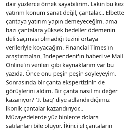
dair yüzlerce örnek sayabilirim. Lakin bu kez
yatırım konum sanat değil, çantalar... Elbette
çantaya yatırım yapın demeyeceğim, ama
bazı çantalara yüksek bedeller ödemenin
deli saçması olmadığı tezini ortaya
verileriyle koyacağım. Financial Times'ın
araştırmaları, Independent'ın haberi ve Mail
Online'ın verileri gibi kaynaklarım var bu
yazıda. Önce onu peşin peşin söyleyeyim.
Sonrasında bir çanta ekspertizinin de
görüşlerini aldım. Bir çanta nasıl mı değer
kazanıyor? 'It bag' diye adlandırdığımız
ikonik çantalar kazandırıyor...
Müzayedelerde yüz binlerce dolara
satılanları bile oluyor. İkinci el çantaların