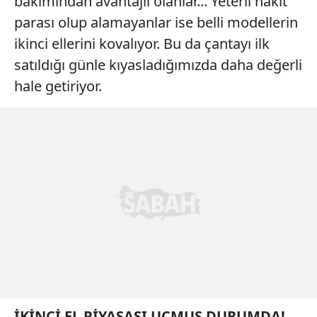
bakımından avantajlı olanlar... Yeterli nakit
parası olup alamayanlar ise belli modellerin
ikinci ellerini kovalıyor. Bu da çantayı ilk
satıldığı günle kıyasladığımızda daha değerli
hale getiriyor.
İKİNCİ EL PİYASASI
UÇMUŞ
DURUMDA!