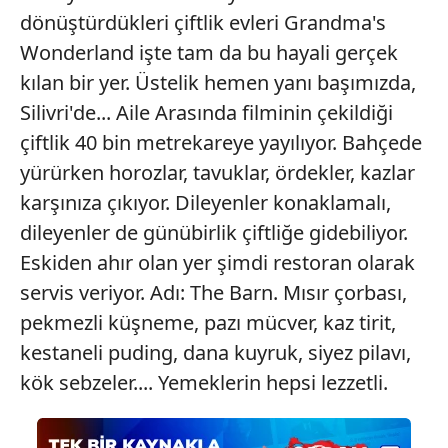
dönüştürdükleri çiftlik evleri Grandma's
Wonderland işte tam da bu hayali gerçek
kılan bir yer. Üstelik hemen yanı başımızda,
Silivri'de... Aile Arasında filminin çekildiği
çiftlik 40 bin metrekareye yayılıyor. Bahçede
yürürken horozlar, tavuklar, ördekler, kazlar
karşınıza çıkıyor. Dileyenler konaklamalı,
dileyenler de günübirlik çiftliğe gidebiliyor.
Eskiden ahır olan yer şimdi restoran olarak
servis veriyor. Adı: The Barn. Mısır çorbası,
pekmezli küşneme, pazı mücver, kaz tirit,
kestaneli puding, dana kuyruk, siyez pilavı,
kök sebzeler.... Yemeklerin hepsi lezzetli.