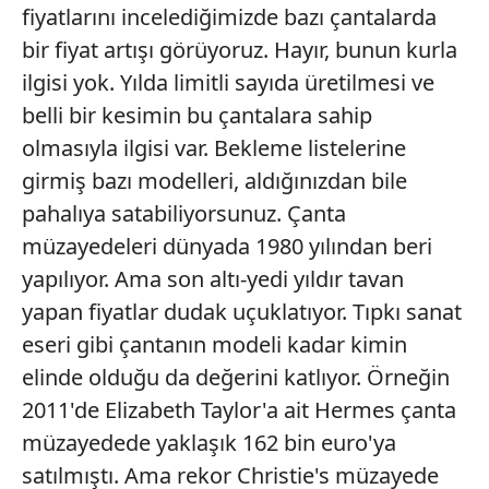
fiyatlarını incelediğimizde bazı çantalarda
bir fiyat artışı görüyoruz. Hayır, bunun kurla
ilgisi yok. Yılda limitli sayıda üretilmesi ve
belli bir kesimin bu çantalara sahip
olmasıyla ilgisi var. Bekleme listelerine
girmiş bazı modelleri, aldığınızdan bile
pahalıya satabiliyorsunuz. Çanta
müzayedeleri dünyada 1980 yılından beri
yapılıyor. Ama son altı-yedi yıldır tavan
yapan fiyatlar dudak uçuklatıyor. Tıpkı sanat
eseri gibi çantanın modeli kadar kimin
elinde olduğu da değerini katlıyor. Örneğin
2011'de Elizabeth Taylor'a ait Hermes çanta
müzayedede yaklaşık 162 bin euro'ya
satılmıştı. Ama rekor Christie's müzayede