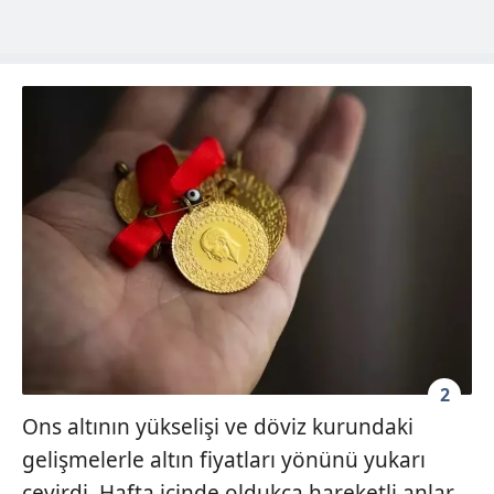
2
Ons altının yükselişi ve döviz kurundaki
gelişmelerle altın fiyatları yönünü yukarı
çevirdi. Hafta içinde oldukça hareketli anlar