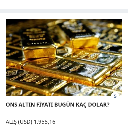
5
ONS ALTIN FİYATI BUGÜN KAÇ DOLAR?
ALIŞ (USD) 1.955,16