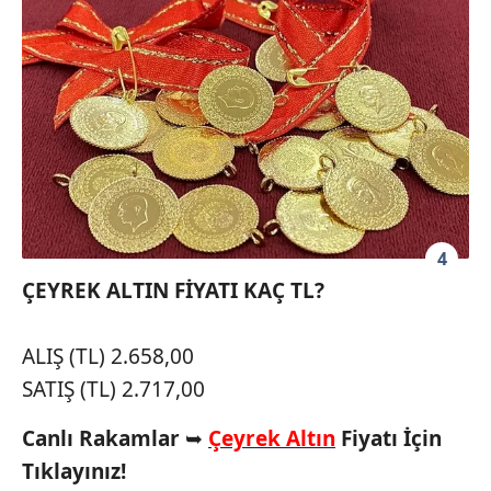
4
ÇEYREK ALTIN FİYATI KAÇ TL?
ALIŞ (TL) 2.658,00
SATIŞ (TL) 2.717,00
Canlı Rakamlar
➥
Çeyrek Altın
Fiyatı İçin
Tıklayınız!