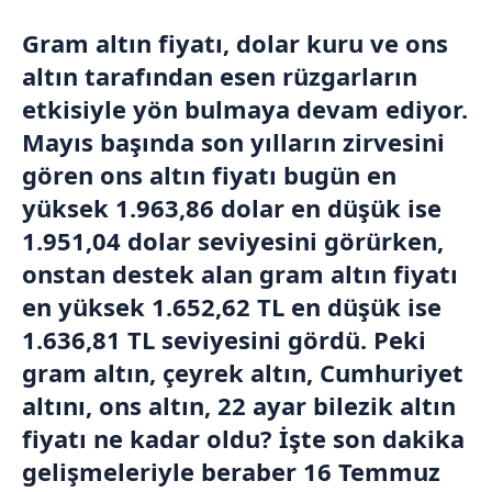
Gram altın
fiyatı, dolar kuru ve ons
altın tarafından esen rüzgarların
etkisiyle yön bulmaya devam ediyor.
Mayıs başında son yılların zirvesini
gören ons altın fiyatı bugün en
yüksek 1.963,86 dolar en düşük ise
1.951,04 dolar seviyesini görürken,
onstan destek alan gram altın fiyatı
en yüksek 1.652,62 TL en düşük ise
1.636,81 TL seviyesini gördü. Peki
gram altın, çeyrek altın,
Cumhuriyet
altını
, ons altın,
22 ayar bilezik
altın
fiyatı ne kadar oldu? İşte son dakika
gelişmeleriyle beraber 16 Temmuz