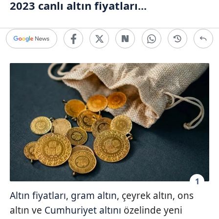
2023 canlı
altın fiyatları
...
1
Altın fiyatları
,
gram altın
, çeyrek altın, ons
altın ve
Cumhuriyet altını
özelinde yeni