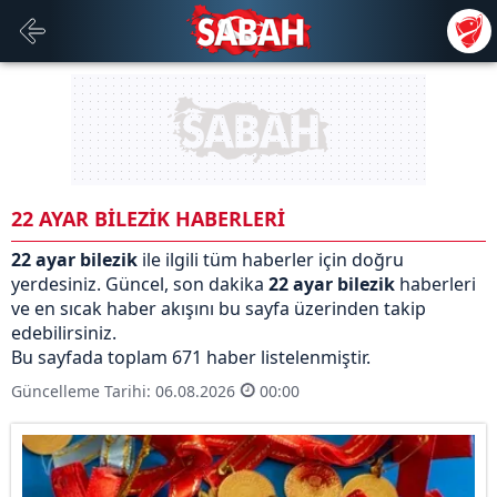
22 AYAR BİLEZİK HABERLERİ
22 ayar bilezik
ile ilgili tüm haberler için doğru
yerdesiniz. Güncel, son dakika
22 ayar bilezik
haberleri
ve en sıcak haber akışını bu sayfa üzerinden takip
edebilirsiniz.
Bu sayfada toplam 671 haber listelenmiştir.
Güncelleme Tarihi: 06.08.2026
00:00