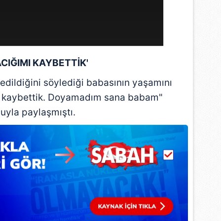
CIĞIMI KAYBETTİK'
edildiğini söylediği babasının yaşamını
ımı kaybettik. Doyamadım sana babam"
uyla paylaşmıştı.