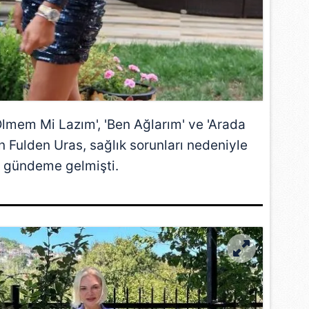
Ölmem Mi Lazım', 'Ben Ağlarım' ve 'Arada
nan Fulden Uras, sağlık sorunları nedeniyle
a gündeme gelmişti.