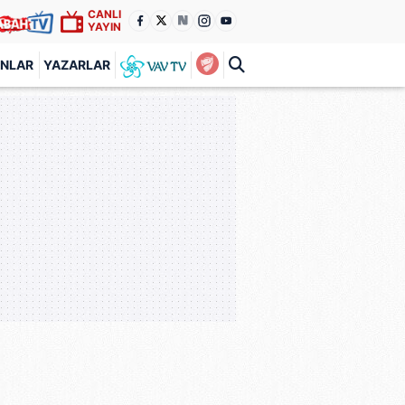
CANLI
YAYIN
ANLAR
YAZARLAR