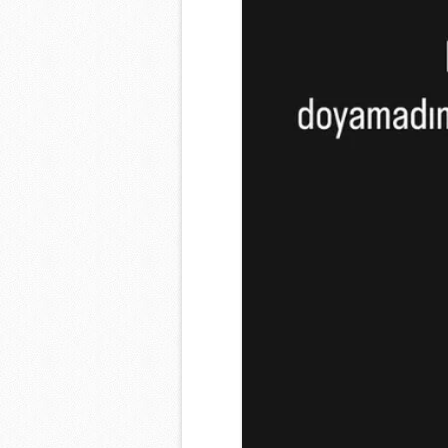
mevzuata uygun olarak kullanılan