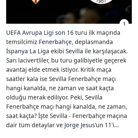
1
UEFA Avrupa Ligi son 16 turu
ilk maçında
temsilcimiz
Fenerbahçe
, deplasmanda
İspanya La Liga
ekibi
Sevilla
ile karşılaşacak.
Sarı lacivertliler, bu turu galibiyetle geçerek
avantaj elde etmek istiyor. Kritik maça
saatler kala ise Sevilla Fenerbahçe maçı
hangi kanalda, ne zaman ve saat kaçta
olduğu merak ediliyor. Peki, Sevilla
Fenerbahçe maçı hangi kanalda, ne zaman,
saat kaçta? İşte Sevilla - Fenerbahçe maçına
dair tüm detaylar ve
Jorge Jesus
'un 11'i...