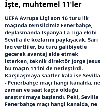
İşte, muhtemel 11'ler
UEFA Avrupa Ligi son 16 turu
ilk
maçında temsilcimiz
Fenerbahçe
,
deplasmanda
İspanya La Liga
ekibi
Sevilla
ile kozlarını paylaşacak. Sarı
lacivertliler, bu turu galibiyetle
geçerek avantaj elde etmek
isterken, teknik direktör
Jorge Jesus
bu maçın 11'ini de netleştirdi.
Karşılaşmaya saatler kala ise Sevilla
- Fenerbahçe maçı hangi kanalda, ne
zaman ve saat kaçta olduğu
araştırılmaya başlandı. Peki, Sevilla
Fenerbahçe maçı hangi kanalda, ne