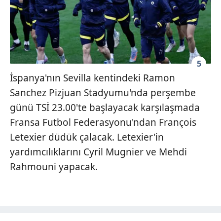
5
İspanya'nın Sevilla kentindeki Ramon
Sanchez Pizjuan Stadyumu'nda perşembe
günü TSİ 23.00'te başlayacak karşılaşmada
Fransa Futbol Federasyonu'ndan François
Letexier düdük çalacak. Letexier'in
yardımcılıklarını Cyril Mugnier ve Mehdi
Rahmouni yapacak.