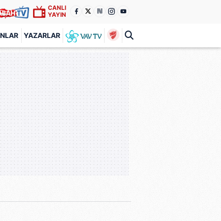
CANLI
YAYIN
ANLAR
YAZARLAR