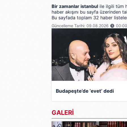
Bir zamanlar istanbul
ile ilgili tü
haber akışını bu sayfa üzerinden tak
Bu sayfada toplam 32 haber listelen
Güncelleme Tarihi: 09.08.2026
00:0
Budapeşte’de ‘evet’ dedi
GALERİ