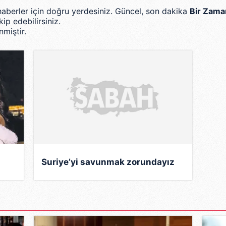
m haberler için doğru yerdesiniz. Güncel, son dakika
Bir Zaman
ip edebilirsiniz.
miştir.
0
Suriye’yi savunmak zorundayız