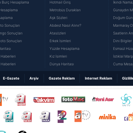
n Burç Hesaplama
Hotmail Giriş
İkindi Namaz
 Hesaplama
Metrobüs Durakları
Günaydın Me
saplama
Aşk Sözleri
Doğum Günü
to Sonuçları
Abdest Nasıl Alınır?
Marmaray Du
yango Sonuçları
Atasözleri
Saatlerin A
Loto Sonuçları
Erkek İsimleri
Dini Bilgiler
aritası
Yüzde Hesaplama
Esmaül Hüs
Haberleri
Kız İsimleri
İstiklal Marş
Haberleri
Dünya Haritası
Cuma Mesaj
E-Gazete
Arşiv
Gazete Reklam
Internet Reklam
Gizlili