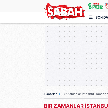
SON DA
Türkiye'nin en iyi haber sitesi
Haberler
Bir Zamanlar İstanbul Haberler
BİR ZAMANLAR İSTANBU