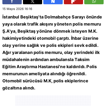
15 Mayıs 2026
16:16
İstanbul
Beşiktaş
'ta Dolmabahçe Sarayı önünde
yaya olarak trafik akışını yöneten polis memuru
Ş.A'ya, Beşiktaş yönüne dönmek isteyen M.K.
hakimiyetindeki otomobil çarptı. İhbar üzerine
olay yerine sağlık ve polis ekipleri sevk edildi.
Ağır yaralanan polis memuru, olay yerindeki ilk
müdahalenin ardından ambulansla Taksim
Eğitim Araştırma Hastanesi'ne kaldırıldı. Polis
memurunun ameliyata alındığı öğrenildi.
Otomobil sürücüsü M.K, polis ekiplerince
gözaltına alındı.