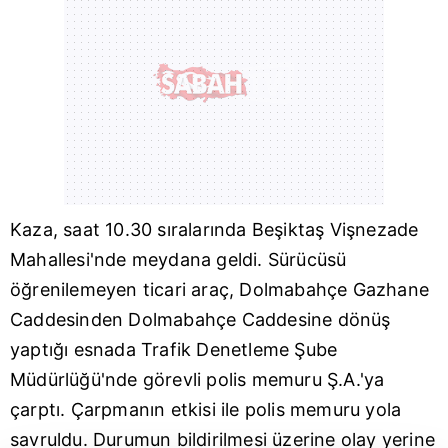
Kaza, saat 10.30 sıralarında
Beşiktaş
Vişnezade
Mahallesi'nde meydana geldi. Sürücüsü
öğrenilemeyen ticari araç, Dolmabahçe Gazhane
Caddesinden Dolmabahçe Caddesine dönüş
yaptığı esnada Trafik Denetleme Şube
Müdürlüğü'nde görevli polis memuru Ş.A.'ya
çarptı. Çarpmanın etkisi ile polis memuru yola
savruldu. Durumun bildirilmesi üzerine olay yerine