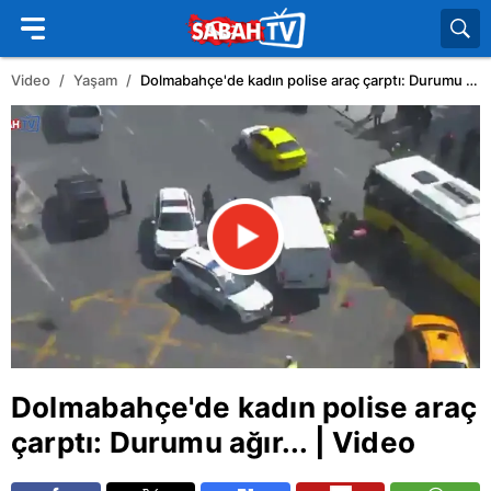
Video
Yaşam
Dolmabahçe'de kadın polise araç çarptı: Durumu ağır... | Video
Dolmabahçe'de kadın polise araç
çarptı: Durumu ağır... | Video