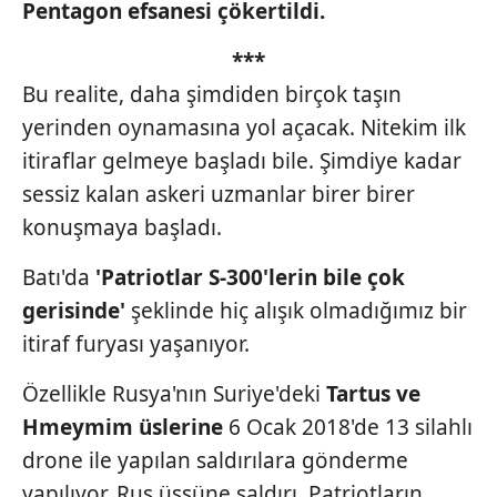
Pentagon efsanesi çökertildi.
***
Bu realite, daha şimdiden birçok taşın
yerinden oynamasına yol açacak. Nitekim ilk
itiraflar gelmeye başladı bile. Şimdiye kadar
sessiz kalan askeri uzmanlar birer birer
konuşmaya başladı.
Batı'da
'Patriotlar
S-300'lerin bile çok
gerisinde'
şeklinde hiç alışık olmadığımız bir
itiraf furyası yaşanıyor.
Özellikle Rusya'nın Suriye'deki
Tartus ve
Hmeymim üslerine
6 Ocak 2018'de 13 silahlı
drone ile yapılan saldırılara gönderme
yapılıyor. Rus üssüne saldırı, Patriotların