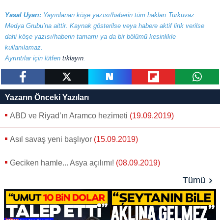
Yasal Uyarı:
Yayınlanan köşe yazısı/haberin tüm hakları Turkuvaz
Medya Grubu’na aittir. Kaynak gösterilse veya habere aktif link verilse
dahi köşe yazısı/haberin tamamı ya da bir bölümü kesinlikle
kullanılamaz.
Ayrıntılar için lütfen
tıklayın
.
paylaş
tweetle
paylaş
paylaş
paylaş
Yazarın Önceki Yazıları
ABD ve Riyad’ın Aramco hezimeti
(19.09.2019)
Asıl savaş yeni başlıyor
(15.09.2019)
Geciken hamle... Asya açılımı!
(08.09.2019)
Tümü