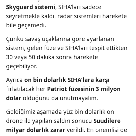
Skyguard
sistemi
, SİHA'ları sadece
seyretmekle kaldı, radar sistemleri harekete
bile geçemedi.
Çünkü savaş uçaklarına göre ayarlanan
sistem, gelen füze ve SİHA'ları tespit ettikten
30 veya 50 dakika sonra harekete
geçebiliyor.
Ayrıca
on bin dolarlık
SİHA'lara karşı
fırlatılacak her
Patriot füzesinin 3 milyon
dolar
olduğunu da unutmayalım.
Geldiğimiz aşamada yüz bin dolarlık on
drone ile yapılan saldırı sonucu
Suudilere
milyar dolarlık
zarar
verildi. En önemlisi de