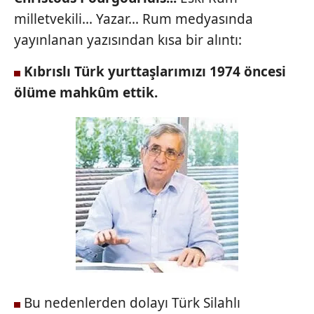
milletvekili... Yazar... Rum medyasında
yayınlanan yazısından kısa bir alıntı:
Kıbrıslı Türk yurttaşlarımızı
1974 öncesi
ölüme mahkûm
ettik.
Bu nedenlerden dolayı Türk Silahlı