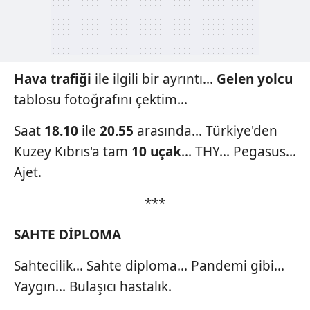
Hava trafiği
ile ilgili bir ayrıntı...
Gelen
yolcu
tablosu fotoğrafını çektim...
Saat
18.10
ile
20.55
arasında... Türkiye'den
Kuzey Kıbrıs'a tam
10 uçak
... THY... Pegasus...
Ajet.
***
SAHTE DİPLOMA
Sahtecilik... Sahte diploma... Pandemi gibi...
Yaygın... Bulaşıcı hastalık.