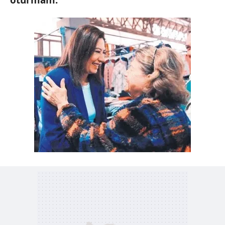
oturmam."