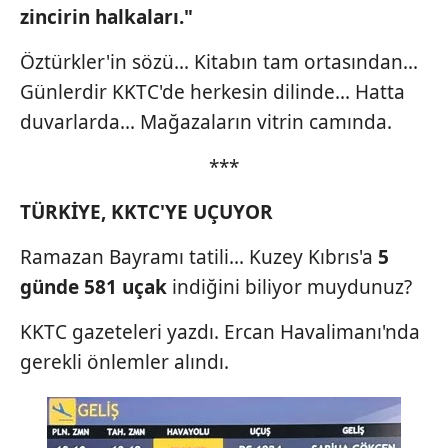
zincirin halkaları."
Öztürkler'in sözü... Kitabın tam ortasından...
Günlerdir KKTC'de herkesin dilinde... Hatta
duvarlarda... Mağazaların vitrin camında.
***
TÜRKİYE, KKTC'YE UÇUYOR
Ramazan Bayramı tatili... Kuzey Kıbrıs'a
5
günde
581 uçak
indiğini biliyor muydunuz?
KKTC gazeteleri yazdı. Ercan Havalimanı'nda
gerekli önlemler alındı.