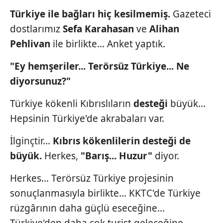
Türkiye ile bağları hiç kesilmemiş.
Gazeteci
dostlarımız
Sefa
Karahasan
ve
Alihan
Pehlivan
ile birlikte... Anket yaptık.
"Ey hemşeriler... Terörsüz Türkiye... Ne
diyorsunuz?"
Türkiye kökenli Kıbrıslıların
desteği
büyük...
Hepsinin Türkiye'de akrabaları var.
İlginçtir...
Kıbrıs kökenlilerin
desteği de
büyük.
Herkes,
"Barış... Huzur"
diyor.
Herkes... Terörsüz Türkiye projesinin
sonuçlanmasıyla birlikte... KKTC'de Türkiye
rüzgârının daha güçlü eseceğine...