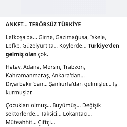
ANKET... TERÖRSÜZ TÜRKİYE
Lefkoşa'da... Girne, Gazimağusa, İskele,
Lefke, Güzelyurt'ta... Köylerde...
Türkiye'den
gelmiş
olan
çok.
Hatay, Adana, Mersin, Trabzon,
Kahramanmaraş, Ankara'dan...
Diyarbakır'dan... Şanlıurfa'dan gelmişler... İş
kurmuşlar.
Çocukları olmuş... Büyümüş... Değişik
sektörlerde... Taksici... Lokantacı...
Müteahhit... Çiftçi...