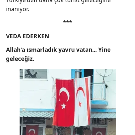
Türkiye'den daha çok turist geleceğine
inanıyor.
***
VEDA EDERKEN
Allah'a ısmarladık yavru vatan... Yine
geleceğiz.