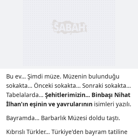
Bu ev... Şimdi müze. Müzenin bulunduğu
sokakta... Önceki sokakta... Sonraki sokakta...
Tabelalarda...
Şehitlerimizin... Binbaşı Nihat
İlhan'ın eşinin ve yavrularının
isimleri yazılı.
Bayramda... Barbarlık Müzesi doldu taştı.
Kıbrıslı Türkler... Türkiye'den bayram tatiline