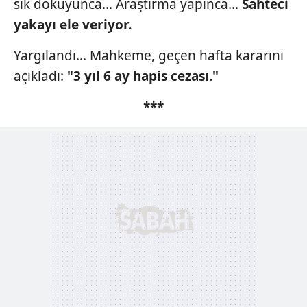
sık dokuyunca... Araştırma yapınca...
Sahteci
yakayı ele veriyor.
Yargılandı... Mahkeme, geçen hafta kararını
açıkladı:
"3 yıl 6
ay hapis cezası."
***