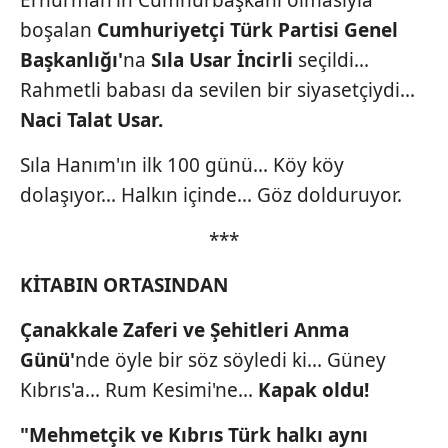
Erhürman'ın Cumhurbaşkanı olmasıyla
boşalan
Cumhuriyetçi Türk Partisi
Genel
Başkanlığı'
na
Sıla
Usar İncirli
seçildi...
Rahmetli babası da sevilen bir siyasetçiydi...
Naci Talat Usar.
Sıla Hanım'ın ilk 100 günü... Köy köy
dolaşıyor... Halkın içinde... Göz dolduruyor.
***
KİTABIN ORTASINDAN
Çanakkale Zaferi ve Şehitleri Anma
Günü'
nde öyle bir söz söyledi ki... Güney
Kıbrıs'a... Rum Kesimi'ne...
Kapak oldu!
"Mehmetçik ve Kıbrıs Türk halkı
aynı